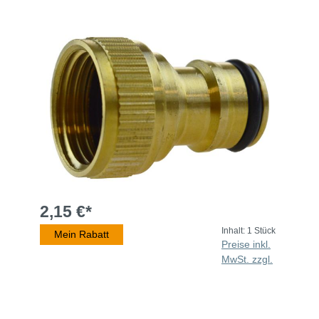
2,15 €*
Inhalt:
1 Stück
Mein Rabatt
Preise inkl.
MwSt. zzgl.