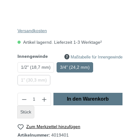
Versandkosten
Artikel lagernd. Lieferzeit 1-3 Werktage²
Innengewinde
Maßtabelle für Innengewinde
1/2" (18,7 mm)
3/4" (24,2 mm)
1" (30,3 mm)
In den Warenkorb
Stück
Zum Merkzettel hinzufügen
Artikelnummer:
4019401