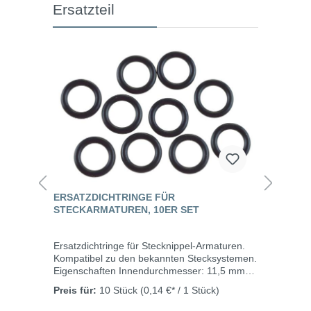
Ersatzteil
ERSATZDICHTRINGE FÜR
STECKARMATUREN, 10ER SET
Ersatzdichtringe für Stecknippel-Armaturen.
Kompatibel zu den bekannten Stecksystemen.
Eigenschaften Innendurchmesser: 11,5 mm
Schnurdurchmesser: 2,5 mm Werkstoff: NBR
Preis für:
10 Stück
(0,14 €* / 1 Stück)
(70A) Temperaturbereich: -25°C bis +100°C
Inhalt: 10 Stück