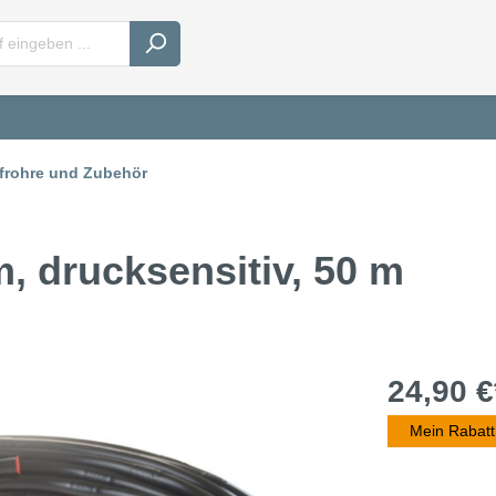
frohre und Zubehör
, drucksensitiv, 50 m
24,90 €
Mein Rabatt