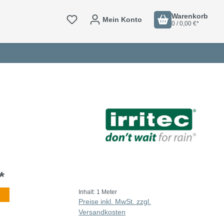
Warenkorb
Mein Konto
0 / 0,00 €*
*
Inhalt:
1 Meter
Preise inkl. MwSt. zzgl.
Versandkosten