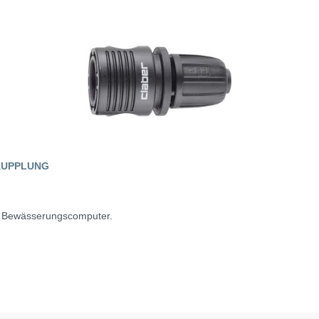
KUPPLUNG
r Bewässerungscomputer.