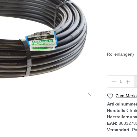
Rollenlängen)
Zum Merkze
Artikelnumme
Hersteller:
Irri
Herstellernum
EAN:
8033278
Versandart:
Pa