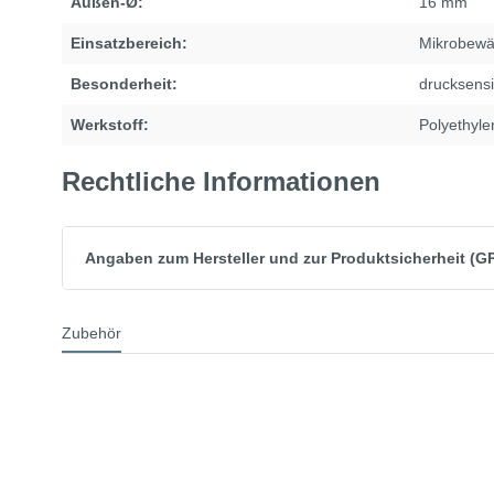
Außen-Ø:
16 mm
Einsatzbereich:
Mikrobewä
Besonderheit:
drucksensi
Werkstoff:
Polyethyle
Rechtliche Informationen
Angaben zum Hersteller und zur Produktsicherheit (G
Zubehör