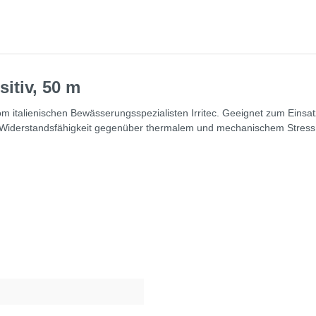
itiv, 50 m
vom italienischen Bewässerungsspezialisten Irritec. Geeignet zum Ei
e Widerstandsfähigkeit gegenüber thermalem und mechanischem Stress