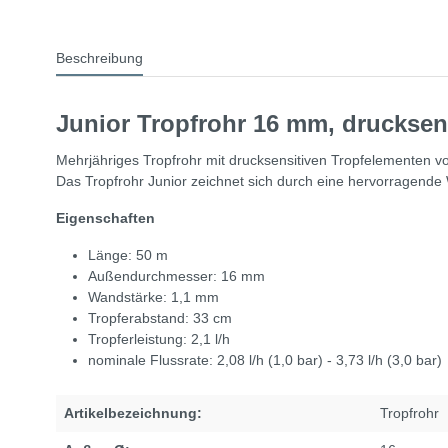
Beschreibung
Junior Tropfrohr 16 mm, drucksens
Mehrjähriges Tropfrohr mit drucksensitiven Tropfelementen 
Das Tropfrohr Junior zeichnet sich durch eine hervorragend
Eigenschaften
Länge: 50 m
Außendurchmesser: 16 mm
Wandstärke: 1,1 mm
Tropferabstand: 33 cm
Tropferleistung: 2,1 l/h
nominale Flussrate: 2,08 l/h (1,0 bar) - 3,73 l/h (3,0 bar)
Artikelbezeichnung:
Tropfrohr