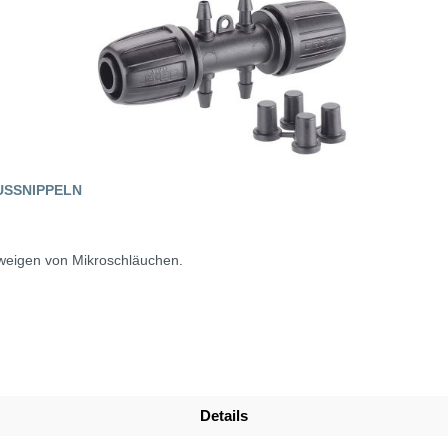
USSNIPPELN
eigen von Mikroschläuchen.
Details