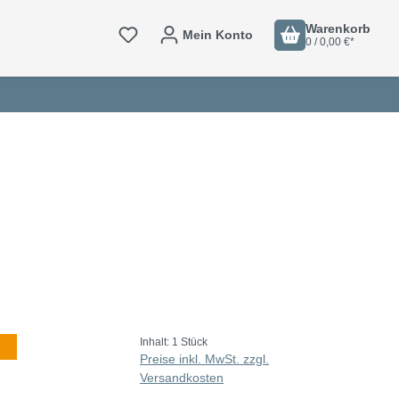
Warenkorb
Mein Konto
0 / 0,00 €*
Inhalt:
1 Stück
Preise inkl. MwSt. zzgl.
Versandkosten