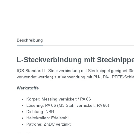
Beschreibung
L-Steckverbindung mit Stecknippe
IQS-Standard-L-Steckverbindung mit Stecknippel geeignet fü
verwendet werden) zur Verwendung mit PU-, PA-, PTFE-Schl
Werkstoffe
Körper: Messing vernickelt / PA 66
Lösering: PA 66 (M3 Stahl vernickelt, PA 66)
Dichtung: NBR
Haltekrallen: Edelstahl
Patrone: ZnDC verzinkt