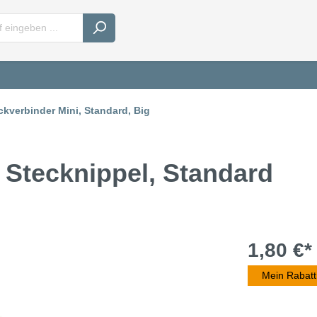
ckverbinder Mini, Standard, Big
 Stecknippel, Standard
1,80 €*
Mein Rabatt