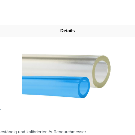
Details
T
eständig und kalibrierten Außendurchmesser.