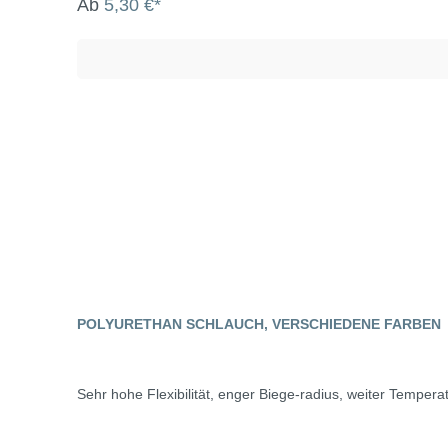
Ab
5,30 €*
POLYURETHAN SCHLAUCH, VERSCHIEDENE FARBEN
Sehr hohe Flexibilität, enger Biege-radius, weiter Temper