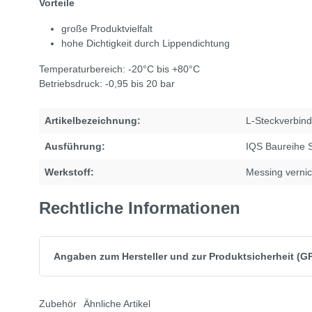
Vorteile
große Produktvielfalt
hohe Dichtigkeit durch Lippendichtung
Temperaturbereich: -20°C bis +80°C
Betriebsdruck: -0,95 bis 20 bar
Artikelbezeichnung:
L-Steckverbin
Ausführung:
IQS Baureihe 
Werkstoff:
Messing vernic
Rechtliche Informationen
Angaben zum Hersteller und zur Produktsicherheit (G
Zubehör
Ähnliche Artikel