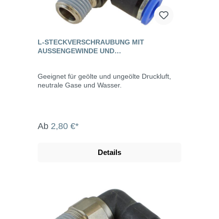
L-STECKVERSCHRAUBUNG MIT
AUSSENGEWINDE UND A
USSENSECHSKANT, STANDARD
Geeignet für geölte und ungeölte Druckluft,
neutrale Gase und Wasser.
Ab
2,80 €*
Details