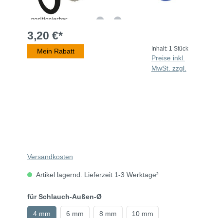
3,20 €*
Inhalt:
1 Stück
Mein Rabatt
Preise inkl.
MwSt. zzgl.
Versandkosten
Artikel lagernd. Lieferzeit 1-3 Werktage²
für Schlauch-Außen-Ø
4 mm
6 mm
8 mm
10 mm