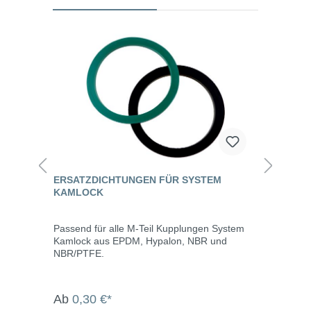
ERSATZDICHTUNGEN FÜR SYSTEM
KAMLOCK
Passend für alle M-Teil Kupplungen System
Kamlock aus EPDM, Hypalon, NBR und
NBR/PTFE.
Ab
0,30 €*