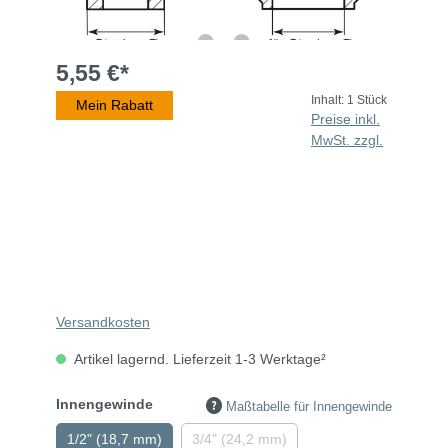
5,55 €*
Inhalt:
1 Stück
Mein Rabatt
Preise inkl.
MwSt. zzgl.
Versandkosten
Artikel lagernd. Lieferzeit 1-3 Werktage²
Innengewinde
Maßtabelle für Innengewinde
1/2" (18,7 mm)
3/4" (24,2 mm)