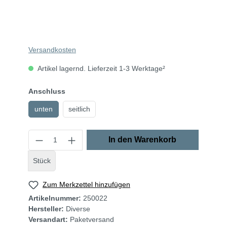
Versandkosten
Artikel lagernd. Lieferzeit 1-3 Werktage²
Anschluss
unten
seitlich
In den Warenkorb
Stück
Zum Merkzettel hinzufügen
Artikelnummer:
250022
Hersteller:
Diverse
Versandart:
Paketversand