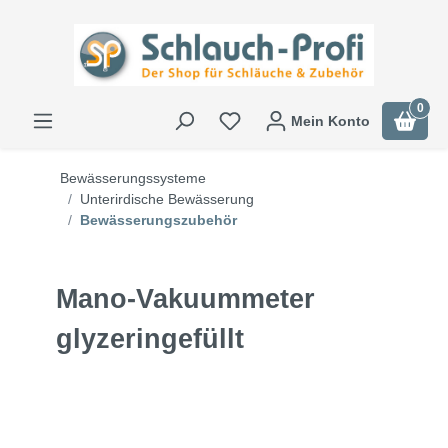
0
Mein Konto
Bewässerungssysteme
Unterirdische Bewässerung
Bewässerungszubehör
Mano-Vakuummeter
glyzeringefüllt