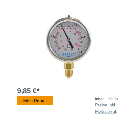
9,85 €*
Inhalt:
1 Stück
Mein Rabatt
Preise inkl.
MwSt. zzgl.