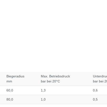
Biegeradius
Max. Betriebsdruck
Unterdru
mm
bar bei 20°C
bar bei 
60,0
1,3
0,6
80,0
1,0
0,5