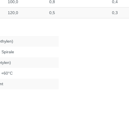
100,0
0,8
0,4
120,0
0,5
0,3
ethylen)
 Spirale
tylen)
s +60°C
nt