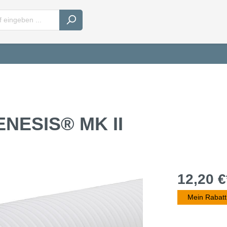
ENESIS® MK II
12,20 €
Mein Rabatt