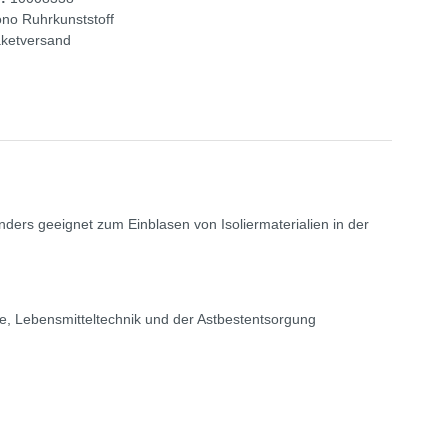
no Ruhrkunststoff
ketversand
nders geeignet zum Einblasen von Isoliermaterialien in der
e, Lebensmitteltechnik und der Astbestentsorgung