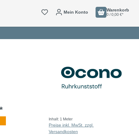
Warenkorb
Mein Konto
0 / 0,00 €*
*
Inhalt:
1 Meter
Preise inkl. MwSt. zzgl.
Versandkosten