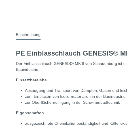
Beschreibung
PE Einblasschlauch GENESIS® MK
Der Einblasschlauch GENESIS® MK II von Schauenburg ist ein le
Bauindustrie.
Einsatzbereiche
Absaugung und Transport von Dämpfen, Gasen und leicht
zum Einblasen von Isoliermaterialien in der Bauindustrie
zur Oberflächenreinigung in der Schwimmbadtechnik
Eigenschaften
ausgezeichnete Chemikalienbeständigkeit und Kälteflexibi