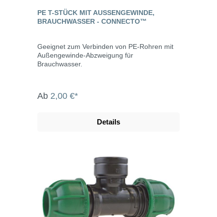
PE T-STÜCK MIT AUSSENGEWINDE, B
RAUCHWASSER - CONNECTO™
Geeignet zum Verbinden von PE-Rohren mit
Außengewinde-Abzweigung für
Brauchwasser.
Ab
2,00 €*
Details