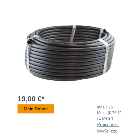
19,00 €*
Inhalt:
25
Mein Rabatt
Meter
(0,76 €*
/ 1 Meter)
Preise inkl.
MwSt. zzgl.