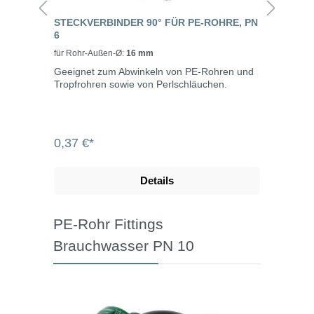
STECKVERBINDER 90° FÜR PE-ROHRE, PN
6
für Rohr-Außen-Ø:
16 mm
Geeignet zum Abwinkeln von PE-Rohren und
Tropfrohren sowie von Perlschläuchen.
0,37 €*
Details
PE-Rohr Fittings
Brauchwasser PN 10