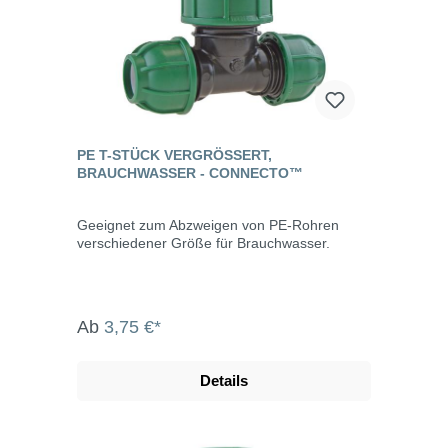
PE T-STÜCK VERGRÖSSERT, B
RAUCHWASSER - CONNECTO™
Geeignet zum Abzweigen von PE-Rohren
verschiedener Größe für Brauchwasser.
Ab
3,75 €*
Details