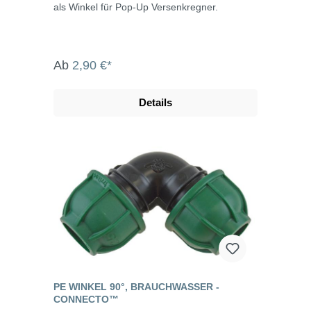
als Winkel für Pop-Up Versenkregner.
Ab
2,90 €*
Details
PE WINKEL 90°, BRAUCHWASSER -
CONNECTO™