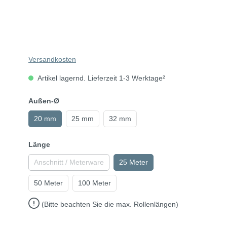
Versandkosten
Artikel lagernd. Lieferzeit 1-3 Werktage²
Außen-Ø
20 mm
25 mm
32 mm
Länge
Anschnitt / Meterware
25 Meter
50 Meter
100 Meter
(Bitte beachten Sie die max. Rollenlängen)