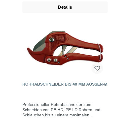
Details
ROHRABSCHNEIDER BIS 40 MM AUSSEN-Ø
Professioneller Rohrabschneider zum
Schneiden von PE-HD, PE-LD Rohren und
Schläuchen bis zu einem maximalen
Außendurchmesser von 40 mm. Das Rohr
wird glatt durchtrennt und braucht