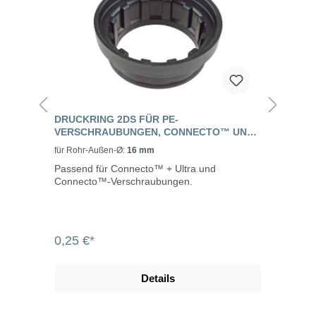
DRUCKRING 2DS FÜR PE-
VERSCHRAUBUNGEN, CONNECTO™ UND
CONNECTO™ +ULTRA
für Rohr-Außen-Ø:
16 mm
Passend für Connecto™ + Ultra und
Connecto™-Verschraubungen.
0,25 €*
Details