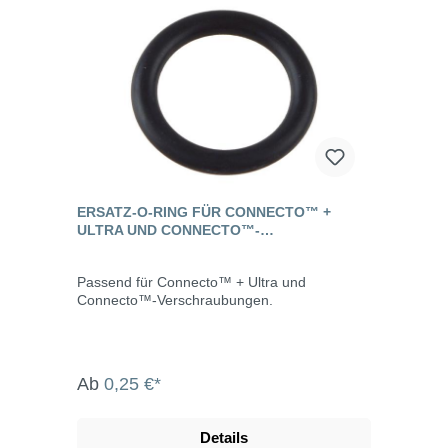
ERSATZ-O-RING FÜR CONNECTO™ +
ULTRA UND CONNECTO™-
VERSCHRAUBUNGEN
Passend für Connecto™ + Ultra und
Connecto™-Verschraubungen.
Ab
0,25 €*
Details