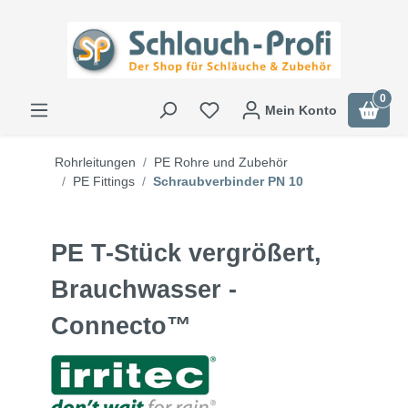
0
Mein Konto
Rohrleitungen
PE Rohre und Zubehör
PE Fittings
Schraubverbinder PN 10
PE T-Stück vergrößert,
Brauchwasser -
Connecto™