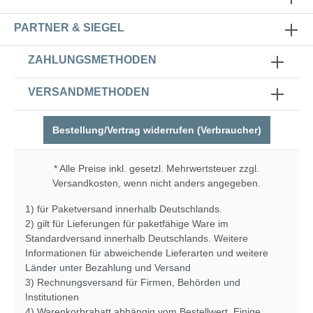
PARTNER & SIEGEL
ZAHLUNGSMETHODEN
VERSANDMETHODEN
Bestellung/Vertrag widerrufen (Verbraucher)
* Alle Preise inkl. gesetzl. Mehrwertsteuer zzgl.
Versandkosten
, wenn nicht anders angegeben.
1) für Paketversand innerhalb Deutschlands.
2) gilt für Lieferungen für paketfähige Ware im
Standardversand innerhalb Deutschlands. Weitere
Informationen für abweichende Lieferarten und weitere
Länder unter
Bezahlung und Versand
3) Rechnungsversand für Firmen, Behörden und
Institutionen
4) Warenkorbrabatt abhängig vom Bestellwert. Einige