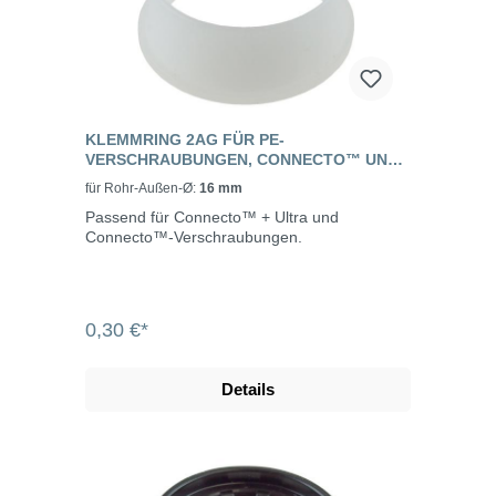
KLEMMRING 2AG FÜR PE-
VERSCHRAUBUNGEN, CONNECTO™ UND
CONNECTO™ +ULTRA
für Rohr-Außen-Ø:
16 mm
Passend für Connecto™ + Ultra und
Connecto™-Verschraubungen.
0,30 €*
Details