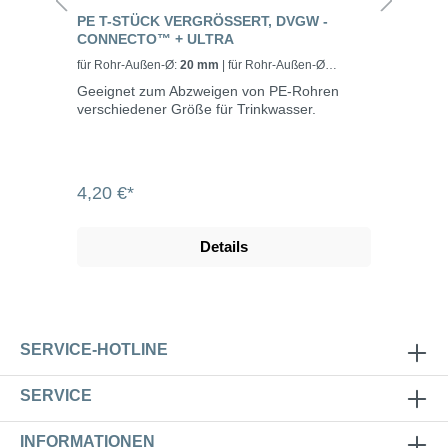
PE T-STÜCK VERGRÖSSERT, DVGW - C
ONNECTO™ + ULTRA
für Rohr-Außen-Ø:
20 mm
| für Rohr-Außen-Ø
vergrößert:
25 mm
Geeignet zum Abzweigen von PE-Rohren
verschiedener Größe für Trinkwasser.
4,20 €*
Details
SERVICE-HOTLINE
SERVICE
INFORMATIONEN