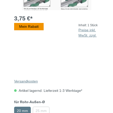
3,75 €*
Inhalt:
1 Stück
Mein Rabatt
Preise inkl.
MwSt. zzgl.
Versandkosten
Artikel lagernd. Lieferzeit 1-3 Werktage²
für Rohr-Außen-Ø
20 mm
25 mm