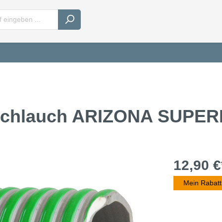
schlauch ARIZONA SUPE
12,90 €
Mein Rabatt