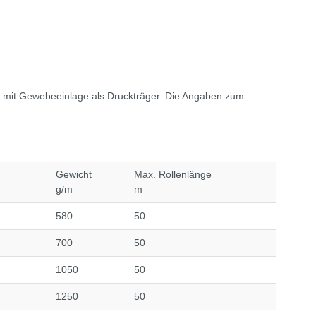
n mit Gewebeeinlage als Druckträger. Die Angaben zum
Gewicht
Max. Rollenlänge
g/m
m
580
50
700
50
1050
50
1250
50