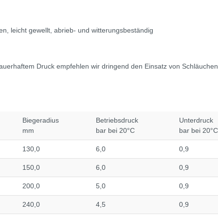
n, leicht gewellt, abrieb- und witterungsbeständig
dauerhaftem Druck empfehlen wir dringend den Einsatz von Schläuche
Biegeradius
Betriebsdruck
Unterdruck
mm
bar bei 20°C
bar bei 20°C
130,0
6,0
0,9
150,0
6,0
0,9
200,0
5,0
0,9
240,0
4,5
0,9