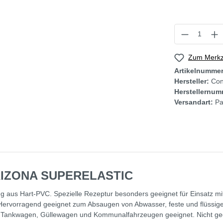
Zum Merkze
Artikelnumme
Hersteller:
Con
Herstellernum
Versandart:
Pa
ARIZONA SUPERELASTIC
 aus Hart-PVC. Spezielle Rezeptur besonders geeignet für Einsatz mit 
Hervorragend geeignet zum Absaugen von Abwasser, feste und flüssige 
uf Tankwagen, Güllewagen und Kommunalfahrzeugen geeignet. Nicht ge