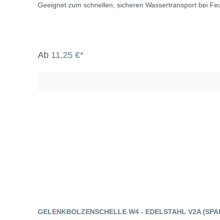
Geeignet zum schnellen, sicheren Wassertransport bei Feu
Ab
11,25 €*
GELENKBOLZENSCHELLE W4 - EDELSTAHL V2A (SP