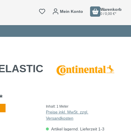
Warenkorb
Mein Konto
0 / 0,00 €*
RELASTIC
*
Inhalt:
1 Meter
Preise inkl. MwSt. zzgl.
Versandkosten
Artikel lagernd. Lieferzeit 1-3