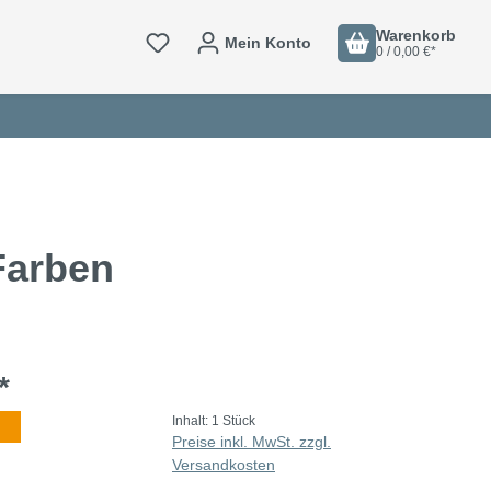
Warenkorb
Mein Konto
0 / 0,00 €*
Farben
*
Inhalt:
1 Stück
Preise inkl. MwSt. zzgl.
Versandkosten