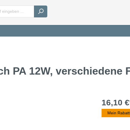
ch PA 12W, verschiedene 
16,10 €
Mein Rabatt