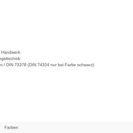
nd Handwerk
egeltechnik
n / DIN 73378 (DIN 74324 nur bei Farbe schwarz)
Farben