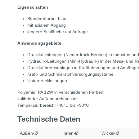
Eigenschaften
Standardfarbe: blau
mit axialem Abgang
längere Schläuche auf Anfrage
Anwendungsgebiete
Druckluftleitungen (Niederdruck-Bereich) in Industrie u
Hydraulik-Leitungen (Mini-Hydraulik) in der Mess- und R
Druckluftbremsanlagen in Kraftfahrzeugen und Anhänger
Kraft- und Schmierstoffversorgungssysteme
Unterdruckleitungen
Polyamid, PA 12W in verschiedenen Farben
kalibrierter Außendurchmesser
Temperaturbereich: -40°C bis +90°C
Technische Daten
Außen-Ø
Innen-Ø
Wickel-Ø