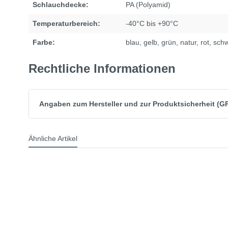
Schlauchdecke:
PA (Polyamid)
Temperaturbereich:
-40°C bis +90°C
Farbe:
blau
, gelb
, grün
, natur
, rot
, sch
Rechtliche Informationen
Angaben zum Hersteller und zur Produktsicherheit (G
Ähnliche Artikel