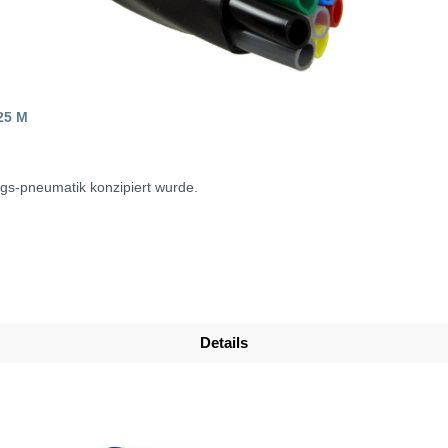
25 M
ngs-pneumatik konzipiert wurde.
Details