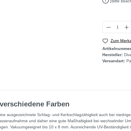
(Bitte beac
Zum Merkze
Artikelnumme
Hersteller:
Div
Versandart:
Pa
 verschiedene Farben
eine ausgezeichnete Schlag- und Kerbschlagzähigkeit auch bei niedrigen
Wasseraufnahme und daher eine gute Maßhaltigkeit bei wechselnder Umg
ösungen. Vakuumgeeignet bis 10 x 8 mm. Ausreichende UV-Beständigkeit i