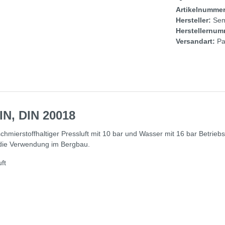
Artikelnumme
Hersteller:
Sem
Herstellernum
Versandart:
Pa
IN, DIN 20018
chmierstoffhaltiger Pressluft mit 10 bar und Wasser mit 16 bar Betrie
r die Verwendung im Bergbau.
ft