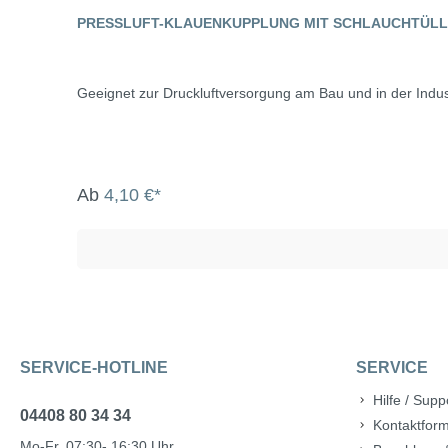
PRESSLUFT-KLAUENKUPPLUNG MIT SCHLAUCHTÜLL
Geeignet zur Druckluftversorgung am Bau und in der Indus
Ab
4,10 €*
SERVICE-HOTLINE
SERVICE
Hilfe / Supp
04408 80 34 34
Kontaktform
Mo-Fr, 07:30- 16:30 Uhr