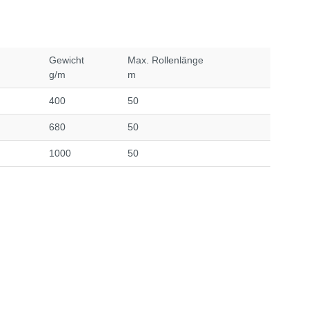
Gewicht
Max. Rollenlänge
g/m
m
400
50
680
50
1000
50