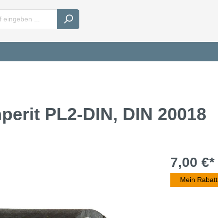
perit PL2-DIN, DIN 20018
7,00 €*
Mein Rabatt