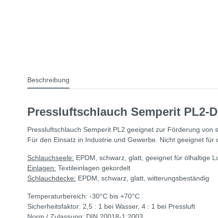
Beschreibung
Pressluftschlauch Semperit PL2-D
Pressluftschlauch Semperit PL2 geeignet zur Förderung von s
Für den Einsatz in Industrie und Gewerbe. Nicht geeignet fü
Schlauchseele:
EPDM, schwarz, glatt, geeignet für ölhaltige Lu
Einlagen:
Textileinlagen gekordelt
Schlauchdecke:
EPDM, schwarz, glatt, witterungsbeständig
Temperaturbereich: -30°C bis +70°C
Sicherheitsfaktor: 2,5 : 1 bei Wasser, 4 : 1 bei Pressluft
Norm / Zulassung: DIN 20018-1:2003