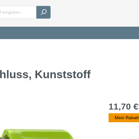
luss, Kunststoff
11,70 €
Mein Rabatt