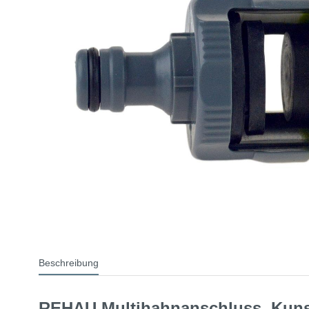
Beschreibung
REHAU Multihahnanschluss, Kuns