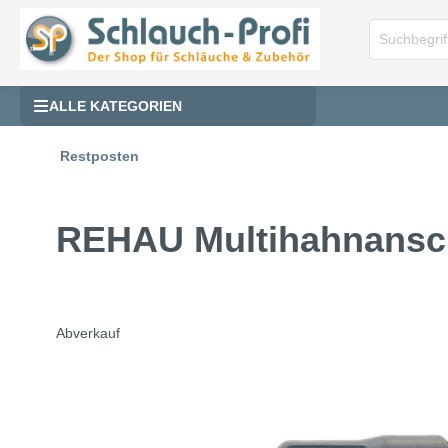
ALLE KATEGORIEN
Restposten
REHAU Multihahnansch
Abverkauf