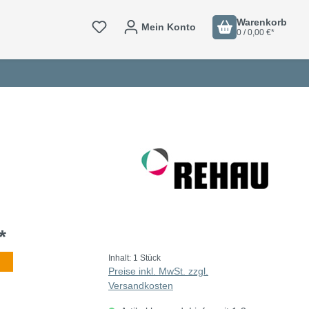
Warenkorb
Mein Konto
0 / 0,00 €*
*
Inhalt:
1 Stück
Preise inkl. MwSt. zzgl.
Versandkosten