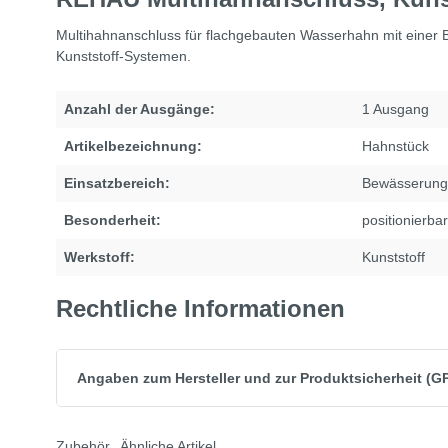
Multihahnanschluss für flachgebauten Wasserhahn mit einer 
Kunststoff-Systemen.
Anzahl der Ausgänge:
1 Ausgang
Artikelbezeichnung:
Hahnstück
Einsatzbereich:
Bewässerung
Besonderheit:
positionierbar
Werkstoff:
Kunststoff
Rechtliche Informationen
Angaben zum Hersteller und zur Produktsicherheit (G
Zubehör
Ähnliche Artikel