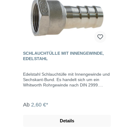
SCHLAUCHTÜLLE MIT INNENGEWINDE,
EDELSTAHL
Edelstahl Schlauchtülle mit Innengewinde und
Sechskant-Bund. Es handelt sich um ein
Whitworth Rohrgewinde nach DIN 2999.
Werkstoff: Edelstahl 304 (V2A)
Ab
2,60 €*
Details