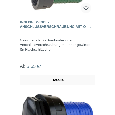
INNENGEWINDE-
ANSCHLUSSVERSCHRAUBUNG MIT O-
RING FÜR FLACHSCHLAUCH
Geeignet als Startverbinder oder
Anschlussverschraubung mit Innengewinde
für Flachschläuche.
Ab
5,65 €*
Details