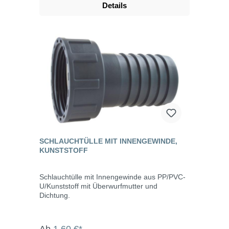
Details
Tankdurchführung aus dem Shop.
SCHLAUCHTÜLLE MIT INNENGEWINDE,
KUNSTSTOFF
Schlauchtülle mit Innengewinde aus PP/PVC-
U/Kunststoff mit Überwurfmutter und
Dichtung.
Ab
1,60 €*