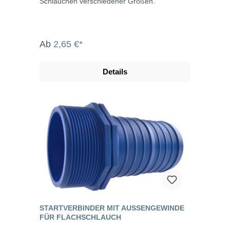
Schläuchen verschiedener Größen.
Ab
2,65 €*
Details
STARTVERBINDER MIT AUSSENGEWINDE F
ÜR FLACHSCHLAUCH