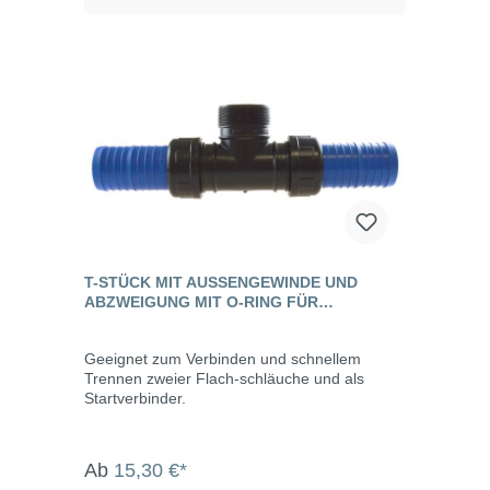
T-STÜCK MIT AUSSENGEWINDE UND A
BZWEIGUNG MIT O-RING FÜR F
LACHSCHLAUCH
Geeignet zum Verbinden und schnellem
Trennen zweier Flach-schläuche und als
Startverbinder.
Ab
15,30 €*