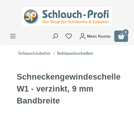
0
Mein Konto
Schlauchzubehör
Schlauchschellen
Schneckengewindeschelle
W1 - verzinkt, 9 mm
Bandbreite