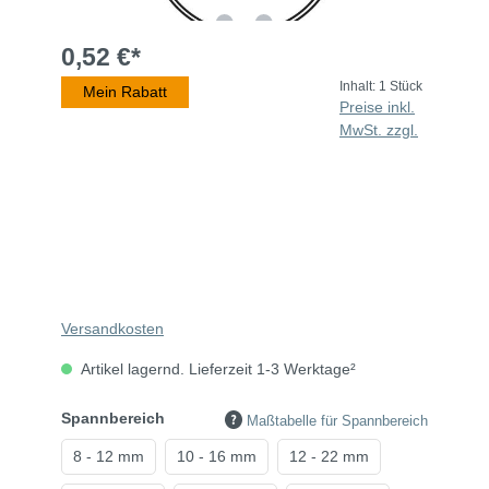
0,52 €*
Inhalt:
1 Stück
Mein Rabatt
Preise inkl.
MwSt. zzgl.
Versandkosten
Artikel lagernd. Lieferzeit 1-3 Werktage²
Spannbereich
Maßtabelle für Spannbereich
8 - 12 mm
10 - 16 mm
12 - 22 mm