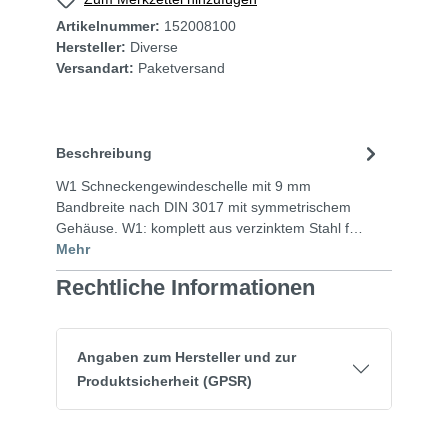
Artikelnummer:
152008100
Hersteller:
Diverse
Versandart:
Paketversand
Beschreibung
W1 Schneckengewindeschelle mit 9 mm
Bandbreite nach DIN 3017 mit symmetrischem
Gehäuse. W1: komplett aus verzinktem Stahl f…
Mehr
Rechtliche Informationen
Angaben zum Hersteller und zur
Produktsicherheit (GPSR)