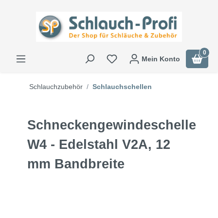
0
Mein Konto
Schlauchzubehör
Schlauchschellen
Schneckengewindeschelle
W4 - Edelstahl V2A, 12
mm Bandbreite