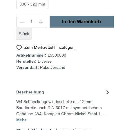
300 - 320 mm
In den Warenkorb
Stück
Zum Merkzettel hinzufügen
Artikelnummer:
15500808
Hersteller:
Diverse
Versandart:
Paketversand
Beschreibung
W4 Schneckengewindeschelle mit 12 mm
Bandbreite nach DIN 3017 mit symmetrischem
Gehäuse. W4: Komplett Chrom-Nickel-Stahl 1.…
Mehr