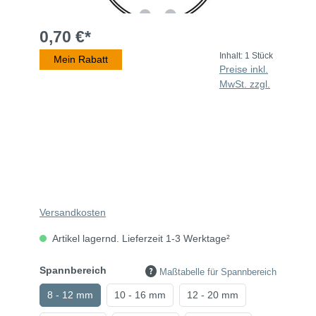
0,70 €*
Inhalt:
1 Stück
Mein Rabatt
Preise inkl.
MwSt. zzgl.
Versandkosten
Artikel lagernd. Lieferzeit 1-3 Werktage²
Spannbereich
Maßtabelle für Spannbereich
8 - 12 mm
10 - 16 mm
12 - 20 mm