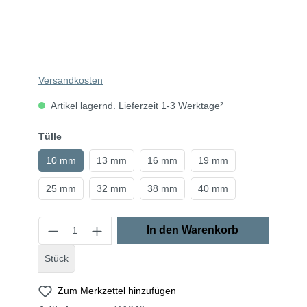
Versandkosten
Artikel lagernd. Lieferzeit 1-3 Werktage²
Tülle
10 mm
13 mm
16 mm
19 mm
25 mm
32 mm
38 mm
40 mm
In den Warenkorb
Stück
Zum Merkzettel hinzufügen