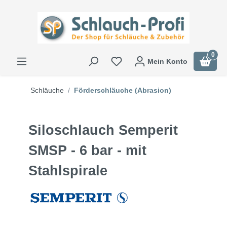
0
Mein Konto
Schläuche
Förderschläuche (Abrasion)
Siloschlauch Semperit
SMSP - 6 bar - mit
Stahlspirale