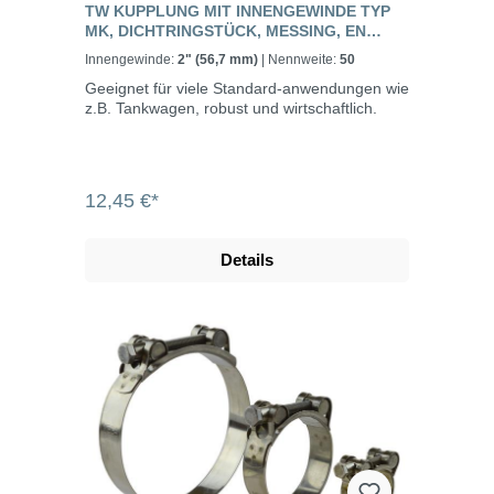
TW KUPPLUNG MIT INNENGEWINDE TYP
MK, DICHTRINGSTÜCK, MESSING, EN
14420-6
Innengewinde:
2" (56,7 mm)
| Nennweite:
50
Geeignet für viele Standard-anwendungen wie
z.B. Tankwagen, robust und wirtschaftlich.
12,45 €*
Details