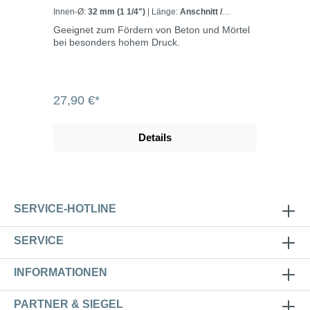
Innen-Ø:
32 mm (1 1/4")
| Länge:
Anschnitt /
Meterware
Geeignet zum Fördern von Beton und Mörtel
bei besonders hohem Druck.
27,90 €*
Details
SERVICE-HOTLINE
SERVICE
INFORMATIONEN
PARTNER & SIEGEL