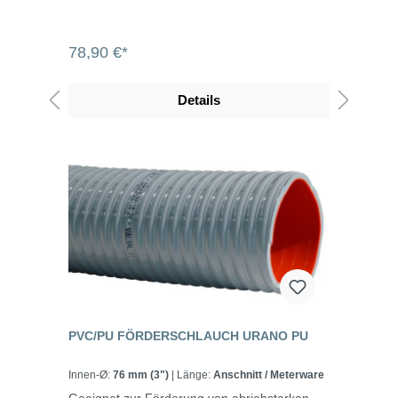
78,90 €*
Details
PVC/PU FÖRDERSCHLAUCH URANO PU
Innen-Ø:
76 mm (3")
| Länge:
Anschnitt / Meterware