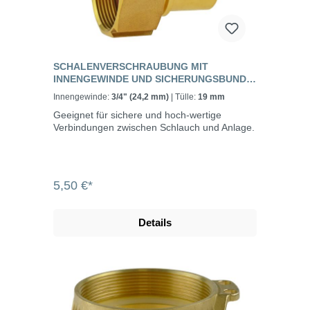
SCHALENVERSCHRAUBUNG MIT
INNENGEWINDE UND SICHERUNGSBUND,
MESSING, EN 14420
Innengewinde:
3/4" (24,2 mm)
| Tülle:
19 mm
Geeignet für sichere und hoch-wertige
Verbindungen zwischen Schlauch und Anlage.
5,50 €*
Details