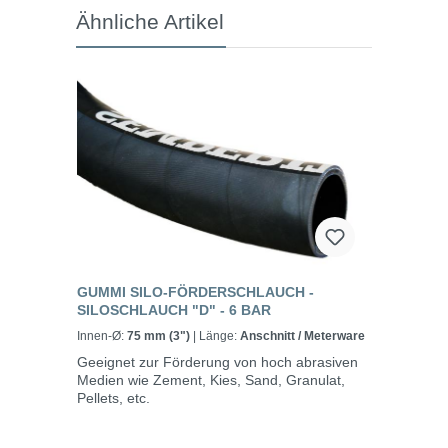
Ähnliche Artikel
GUMMI SILO-FÖRDERSCHLAUCH -
SILOSCHLAUCH "D" - 6 BAR
Innen-Ø:
75 mm (3")
| Länge:
Anschnitt / Meterware
Geeignet zur Förderung von hoch abrasiven
Medien wie Zement, Kies, Sand, Granulat,
Pellets, etc.