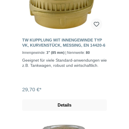
TW KUPPLUNG MIT INNENGEWINDE TYP
VK, KURVENSTÜCK, MESSING, EN 14420-6
Innengewinde:
3" (85 mm)
| Nennweite:
80
Geeignet für viele Standard-anwendungen wie
z.B. Tankwagen, robust und wirtschaftlich.
29,70 €*
Details