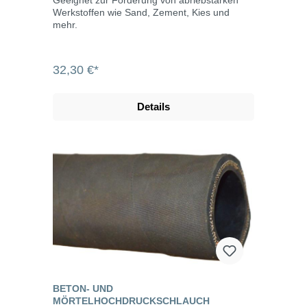
Geeignet zur Förderung von abriebstarken
Werkstoffen wie Sand, Zement, Kies und
mehr.
32,30 €*
Details
BETON- UND
MÖRTELHOCHDRUCKSCHLAUCH