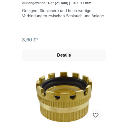
ICHERUNGSBUND, MESSING, EN 14420
Außengewinde:
1/2" (21 mm)
| Tülle:
13 mm
Geeignet für sichere und hoch-wertige
Verbindungen zwischen Schlauch und Anlage.
3,60 €*
Details