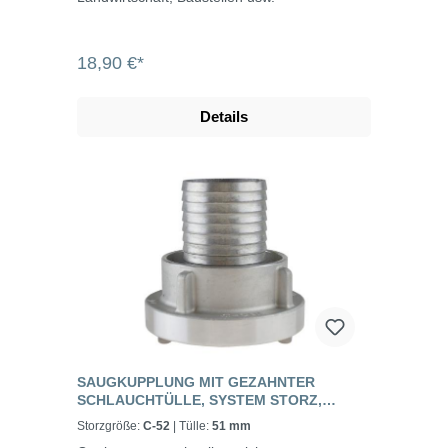
18,90 €*
Details
SAUGKUPPLUNG MIT GEZAHNTER
SCHLAUCHTÜLLE, SYSTEM STORZ,
ALUMINIUM GESCHMIEDET
Storzgröße:
C-52
| Tülle:
51 mm