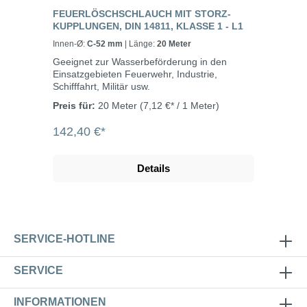
FEUERLÖSCHSCHLAUCH MIT STORZ-
KUPPLUNGEN, DIN 14811, KLASSE 1 - L1
Innen-Ø:
C-52 mm
| Länge:
20 Meter
Geeignet zur Wasserbeförderung in den
Einsatzgebieten Feuerwehr, Industrie,
Schifffahrt, Militär usw.
Preis für:
20 Meter
(7,12 €* / 1 Meter)
142,40 €*
Details
SERVICE-HOTLINE
SERVICE
INFORMATIONEN