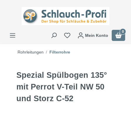
0
Mein Konto
Rohrleitungen
Filterrohre
Spezial Spülbogen 135°
mit Perrot V-Teil NW 50
und Storz C-52