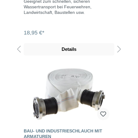
Geeignet zum schnellen, sicheren
Wassertransport bei Feuerwehren,
Landwirtschaft, Baustellen usw.
18,95 €*
Details
BAU- UND INDUSTRIESCHLAUCH MIT
ARMATUREN