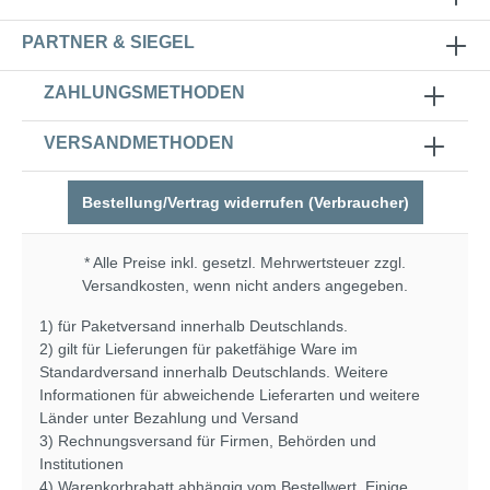
PARTNER & SIEGEL
ZAHLUNGSMETHODEN
VERSANDMETHODEN
Bestellung/Vertrag widerrufen (Verbraucher)
* Alle Preise inkl. gesetzl. Mehrwertsteuer zzgl.
Versandkosten
, wenn nicht anders angegeben.
1) für Paketversand innerhalb Deutschlands.
2) gilt für Lieferungen für paketfähige Ware im
Standardversand innerhalb Deutschlands. Weitere
Informationen für abweichende Lieferarten und weitere
Länder unter
Bezahlung und Versand
3) Rechnungsversand für Firmen, Behörden und
Institutionen
4) Warenkorbrabatt abhängig vom Bestellwert. Einige