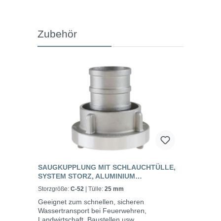
Zubehör
SAUGKUPPLUNG MIT SCHLAUCHTÜLLE,
SYSTEM STORZ, ALUMINIUM
GESCHMIEDET
Storzgröße:
C-52
| Tülle:
25 mm
Geeignet zum schnellen, sicheren
Wassertransport bei Feuerwehren,
Landwirtschaft, Baustellen usw.