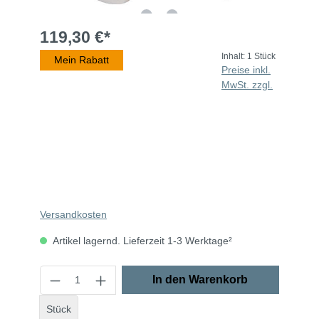
119,30 €*
Inhalt:
1 Stück
Mein Rabatt
Preise inkl.
MwSt. zzgl.
Versandkosten
Artikel lagernd. Lieferzeit 1-3 Werktage²
In den Warenkorb
Stück