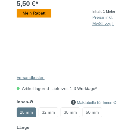
5,50 €*
Inhalt:
1 Meter
Mein Rabatt
Preise inkl.
MwSt. zzgl.
Versandkosten
Artikel lagernd. Lieferzeit 1-3 Werktage²
Innen-Ø
Maßtabelle für Innen-Ø
28 mm
32 mm
38 mm
50 mm
Länge