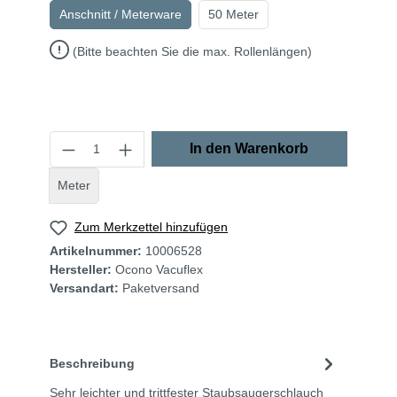
Anschnitt / Meterware
50 Meter
(Bitte beachten Sie die max. Rollenlängen)
In den Warenkorb
Meter
Zum Merkzettel hinzufügen
Artikelnummer:
10006528
Hersteller:
Ocono Vacuflex
Versandart:
Paketversand
Beschreibung
Sehr leichter und trittfester Staubsaugerschlauch