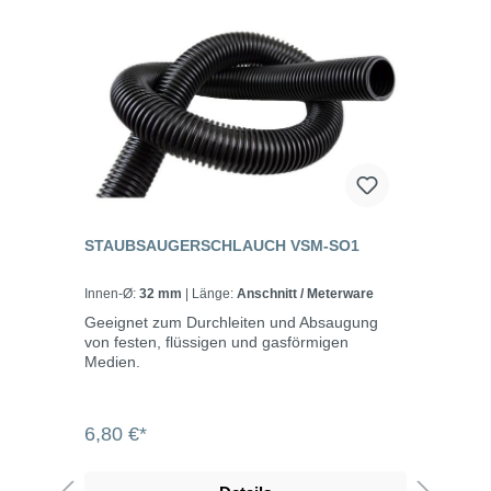
STAUBSAUGERSCHLAUCH VSM-SO1
Innen-Ø:
32 mm
| Länge:
Anschnitt / Meterware
Geeignet zum Durchleiten und Absaugung
von festen, flüssigen und gasförmigen
Medien.
6,80 €*