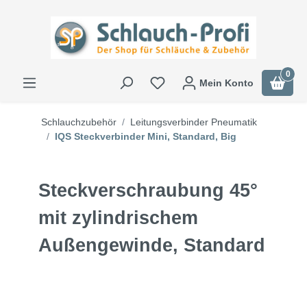
0
Mein Konto
Schlauchzubehör
Leitungsverbinder Pneumatik
IQS Steckverbinder Mini, Standard, Big
Steckverschraubung 45°
mit zylindrischem
Außengewinde, Standard