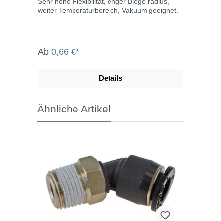
Sehr hohe Flexibilität, enger Biege-radius,
weiter Temperaturbereich, Vakuum geeignet.
Ab
0,66 €*
Details
Ähnliche Artikel