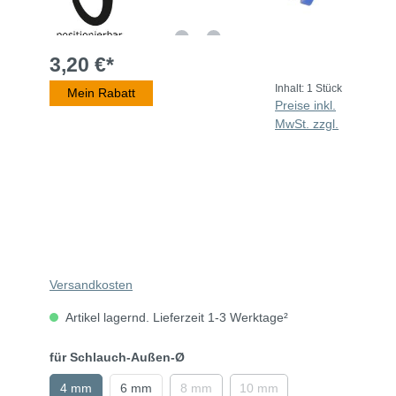
3,20 €*
Inhalt:
1 Stück
Mein Rabatt
Preise inkl.
MwSt. zzgl.
Versandkosten
Artikel lagernd. Lieferzeit 1-3 Werktage²
für Schlauch-Außen-Ø
4 mm
6 mm
8 mm
10 mm