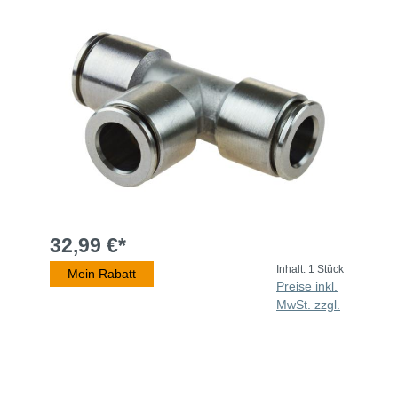
32,99 €*
Inhalt:
1 Stück
Mein Rabatt
Preise inkl.
MwSt. zzgl.