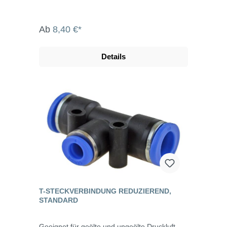
Ab
8,40 €*
Details
T-STECKVERBINDUNG REDUZIEREND,
STANDARD
Geeignet für geölte und ungeölte Druckluft,