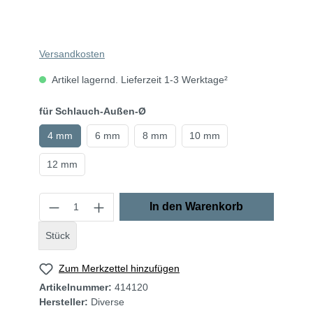
Versandkosten
Artikel lagernd. Lieferzeit 1-3 Werktage²
für Schlauch-Außen-Ø
4 mm
6 mm
8 mm
10 mm
12 mm
In den Warenkorb
Stück
Zum Merkzettel hinzufügen
Artikelnummer:
414120
Hersteller:
Diverse