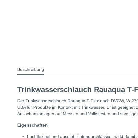
Beschreibung
Trinkwasserschlauch Rauaqua T-
Der Trinkwasserschlauch Rauaqua T-Flex nach DVGW, W 270, V
UBA für Produkte im Kontakt mit Trinkwasser. Er ist geeigne
Ausschankanlagen auf Messen und Volksfesten und sonstigen
Eigenschaften
hochflexibel und absolut lichtundurchlässig - wirkt dami