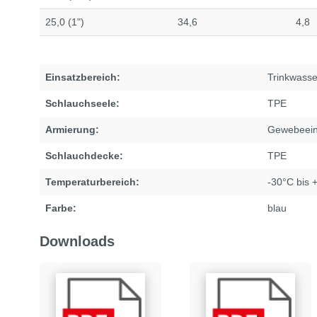
25,0 (1")
34,6
4,8
Einsatzbereich:
Trinkwasse
Schlauchseele:
TPE
Armierung:
Gewebeein
Schlauchdecke:
TPE
Temperaturbereich:
-30°C bis 
Farbe:
blau
Downloads