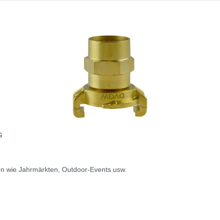
G
en wie Jahrmärkten, Outdoor-Events usw.