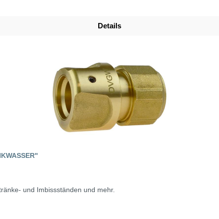
Details
NKWASSER"
tränke- und Imbissständen und mehr.