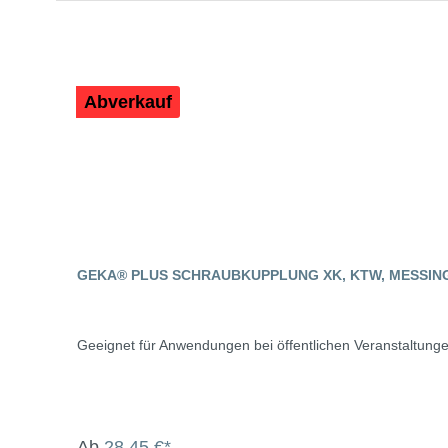
Abverkauf
GEKA® PLUS SCHRAUBKUPPLUNG XK, KTW, MESSIN
Geeignet für Anwendungen bei öffentlichen Veranstaltung
Ab
28,45 €*