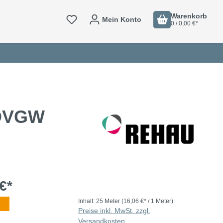
Warenkorb
Mein Konto
0 / 0,00 €*
 DVGW
€*
Inhalt:
25 Meter
(16,06 €* / 1 Meter)
Preise inkl. MwSt. zzgl.
Versandkosten