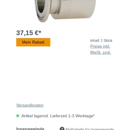
37,15 €*
Inhalt:
1 Stück
Mein Rabatt
Preise inkl.
MwSt. zzgl.
Versandkosten
Artikel lagernd. Lieferzeit 1-3 Werktage²
Innengewinde
Maßtabelle für Innengewinde