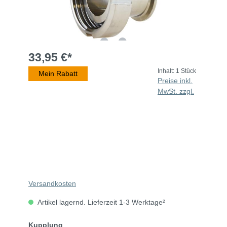
33,95 €*
Inhalt:
1 Stück
Mein Rabatt
Preise inkl.
MwSt. zzgl.
Versandkosten
Artikel lagernd. Lieferzeit 1-3 Werktage²
Kupplung