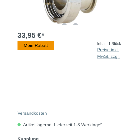
33,95 €*
Inhalt:
1 Stück
Mein Rabatt
Preise inkl.
MwSt. zzgl.
Versandkosten
Artikel lagernd. Lieferzeit 1-3 Werktage²
Kupplung