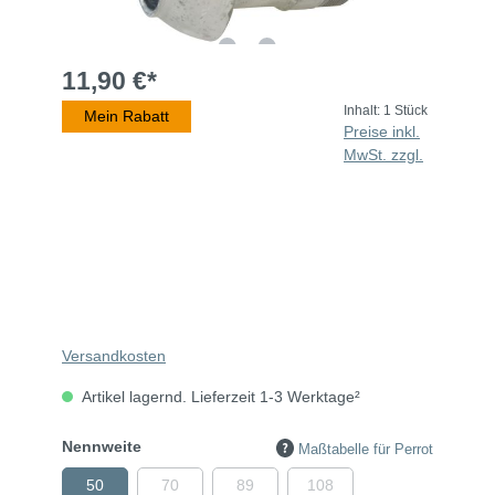
11,90 €*
Inhalt:
1 Stück
Mein Rabatt
Preise inkl.
MwSt. zzgl.
Versandkosten
Artikel lagernd. Lieferzeit 1-3 Werktage²
Nennweite
Maßtabelle für Perrot
50
70
89
108