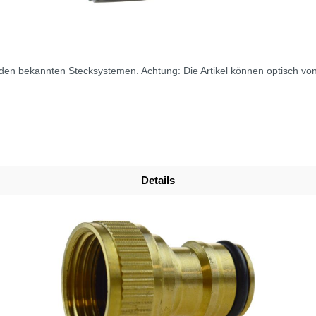
n bekannten Stecksystemen. Achtung: Die Artikel können optisch von
Details