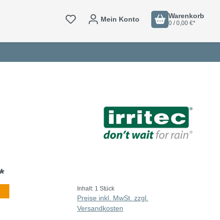
Warenkorb
Mein Konto
0 / 0,00 €*
*
Inhalt:
1 Stück
Preise inkl. MwSt. zzgl.
Versandkosten