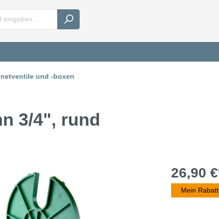
netventile und -boxen
n 3/4", rund
26,90 €
Mein Rabatt