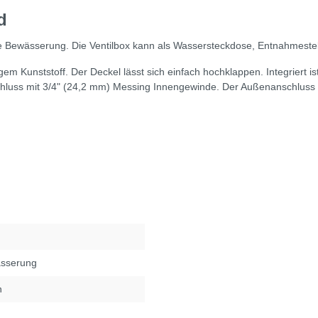
d
 die Bewässerung. Die Ventilbox kann als Wassersteckdose, Entnahmeste
m Kunststoff. Der Deckel lässt sich einfach hochklappen. Integriert i
hluss mit 3/4" (24,2 mm) Messing Innengewinde. Der Außenanschluss 
ässerung
n