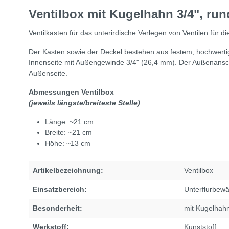
Ventilbox mit Kugelhahn 3/4", run
Ventilkasten für das unterirdische Verlegen von Ventilen für
Der Kasten sowie der Deckel bestehen aus festem, hochwertige
Innenseite mit Außengewinde 3/4" (26,4 mm). Der Außenansc
Außenseite.
Abmessungen Ventilbox
(jeweils längste/breiteste Stelle)
Länge: ~21 cm
Breite: ~21 cm
Höhe: ~13 cm
Artikelbezeichnung:
Ventilbox
Einsatzbereich:
Unterflurbew
Besonderheit:
mit Kugelhah
Werkstoff:
Kunststoff