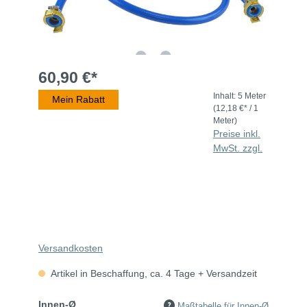
60,90 €*
Inhalt:
5 Meter
Mein Rabatt
(12,18 €* / 1
Meter)
Preise inkl.
MwSt. zzgl.
Versandkosten
Artikel in Beschaffung, ca. 4 Tage + Versandzeit
Innen-Ø
Maßtabelle für Innen-Ø