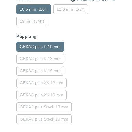
10,5 mm (3/8")
12,8 mm (1/2")
19 mm (3/4")
Kupplung
GEKA® plus K 10 mm
GEKA® plus K 13 mm
GEKA® plus K 19 mm
GEKA® plus XK 13 mm
GEKA® plus XK 19 mm
GEKA® plus Steck 13 mm
GEKA® plus Steck 19 mm