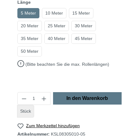
Länge
5 Meter
10 Meter
15 Meter
20 Meter
25 Meter
30 Meter
35 Meter
40 Meter
45 Meter
50 Meter
(Bitte beachten Sie die max. Rollenlängen)
In den Warenkorb
Stück
Zum Merkzettel hinzufügen
Artikelnummer:
KSL08305010-05