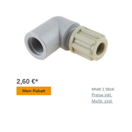
2,60 €*
Inhalt:
1 Stück
Mein Rabatt
Preise inkl.
MwSt. zzgl.