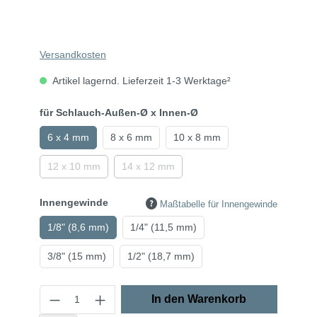
Versandkosten
Artikel lagernd. Lieferzeit 1-3 Werktage²
für Schlauch-Außen-Ø x Innen-Ø
6 x 4 mm
8 x 6 mm
10 x 8 mm
12 x 10 mm
14 x 12 mm
Innengewinde
Maßtabelle für Innengewinde
1/8" (8,6 mm)
1/4" (11,5 mm)
3/8" (15 mm)
1/2" (18,7 mm)
In den Warenkorb