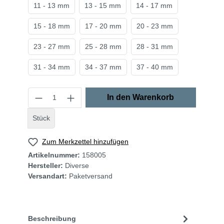
11 - 13 mm
13 - 15 mm
14 - 17 mm
15 - 18 mm
17 - 20 mm
20 - 23 mm
23 - 27 mm
25 - 28 mm
28 - 31 mm
31 - 34 mm
34 - 37 mm
37 - 40 mm
In den Warenkorb
Stück
Zum Merkzettel hinzufügen
Artikelnummer:
158005
Hersteller:
Diverse
Versandart:
Paketversand
Beschreibung