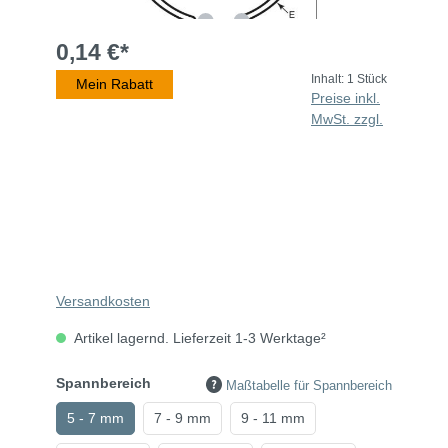
0,14 €*
Inhalt:
1 Stück
Mein Rabatt
Preise inkl.
MwSt. zzgl.
Versandkosten
Artikel lagernd. Lieferzeit 1-3 Werktage²
Spannbereich
Maßtabelle für Spannbereich
5 - 7 mm
7 - 9 mm
9 - 11 mm