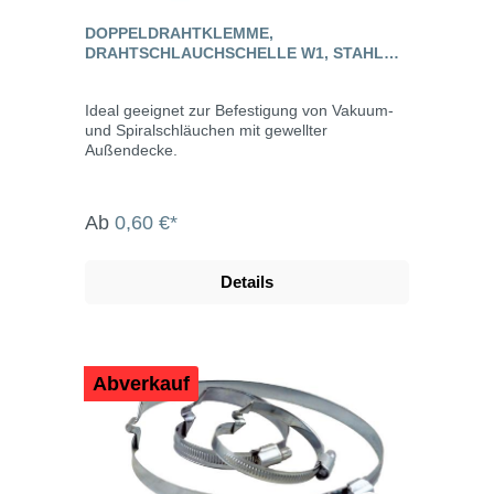
DOPPELDRAHTKLEMME,
DRAHTSCHLAUCHSCHELLE W1, STAHL
VERZINKT
Ideal geeignet zur Befestigung von Vakuum-
und Spiralschläuchen mit gewellter
Außendecke.
Ab
0,60 €*
Details
Abverkauf