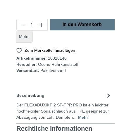
In den Warenkorb
Meter
Zum Merkzettel hinzufügen
Artikelnummer:
10028140
Hersteller:
Ocono Ruhrkunststoff
Versandart:
Paketversand
Beschreibung
Der FLEXADUX® P 2 SP-TPR PRO ist ein leichter
hochflexibler Spiralschlauch aus TPE geeignet zur
Absaugung von Luft, Dämpfen…
Mehr
Rechtliche Informationen