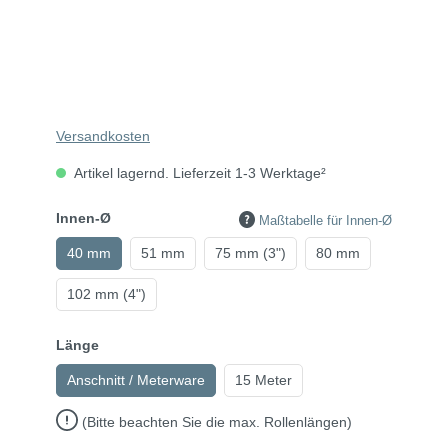
Versandkosten
Artikel lagernd. Lieferzeit 1-3 Werktage²
Innen-Ø
Maßtabelle für Innen-Ø
40 mm
51 mm
75 mm (3")
80 mm
102 mm (4")
Länge
Anschnitt / Meterware
15 Meter
(Bitte beachten Sie die max. Rollenlängen)