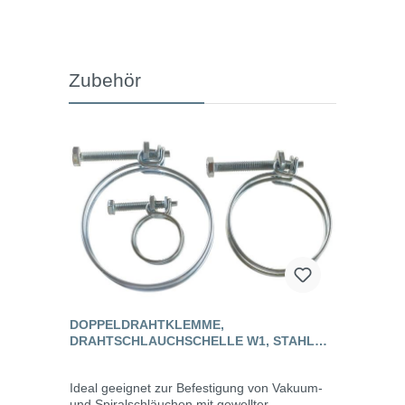
Zubehör
DOPPELDRAHTKLEMME,
DRAHTSCHLAUCHSCHELLE W1, STAHL
VERZINKT
Ideal geeignet zur Befestigung von Vakuum-
und Spiralschläuchen mit gewellter