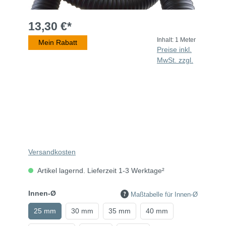
13,30 €*
Inhalt:
1 Meter
Mein Rabatt
Preise inkl.
MwSt. zzgl.
Versandkosten
Artikel lagernd. Lieferzeit 1-3 Werktage²
Innen-Ø
Maßtabelle für Innen-Ø
25 mm
30 mm
35 mm
40 mm