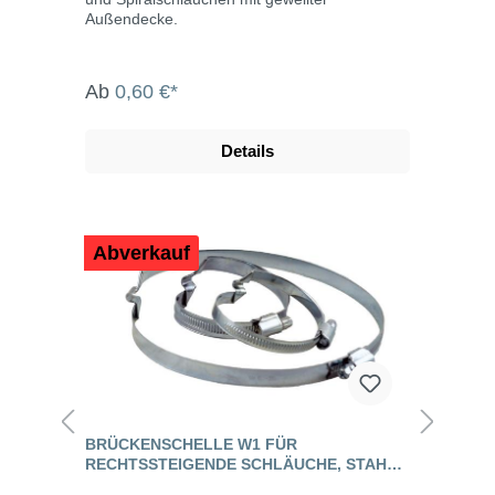
Außendecke.
Ab
0,60 €*
Details
Abverkauf
BRÜCKENSCHELLE W1 FÜR
RECHTSSTEIGENDE SCHLÄUCHE, STAHL
VERZINKT