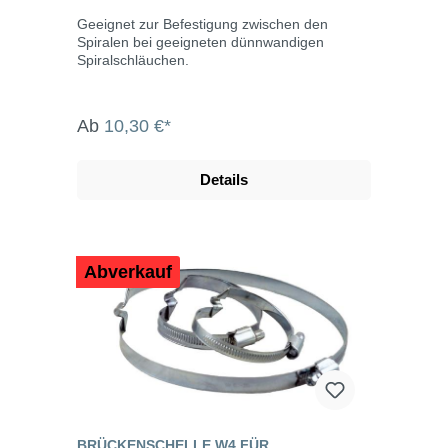
Geeignet zur Befestigung zwischen den
Spiralen bei geeigneten dünnwandigen
Spiralschläuchen.
Ab
10,30 €*
Details
Abverkauf
BRÜCKENSCHELLE W4 FÜR