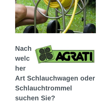
Nach
welc
her
Art Schlauchwagen oder
Schlauchtrommel
suchen Sie?