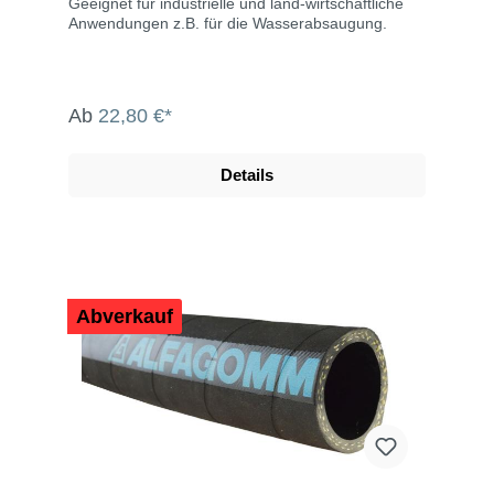
Geeignet für industrielle und land-wirtschaftliche
Anwendungen z.B. für die Wasserabsaugung.
Ab
22,80 €*
Details
Abverkauf