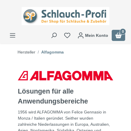
0
Mein Konto
Hersteller
Alfagomma
Lösungen für alle
Anwendungsbereiche
1956 wird ALFAGOMMA von Felice Gennasio in
Monza / Italien geründet. Seither wurden
zahlreiche Niederlassungen in Europa, Australien,
Asien, Nordamerika, Südafrika, Ostasien und