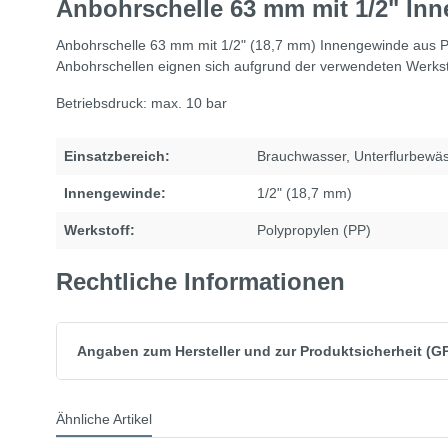
Anbohrschelle 63 mm mit 1/2" In
Anbohrschelle 63 mm mit 1/2" (18,7 mm) Innengewinde aus P
Anbohrschellen eignen sich aufgrund der verwendeten Werksto
Betriebsdruck: max. 10 bar
Einsatzbereich:
Brauchwasser
, Unterflurbewä
Innengewinde:
1/2" (18,7 mm)
Werkstoff:
Polypropylen (PP)
Rechtliche Informationen
Angaben zum Hersteller und zur Produktsicherheit (G
Ähnliche Artikel