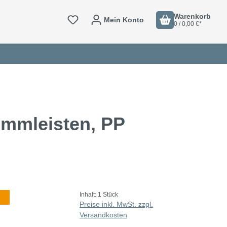
Warenkorb
Mein Konto
0 / 0,00 €*
emmleisten, PP
Inhalt:
1 Stück
Preise inkl. MwSt. zzgl.
Versandkosten