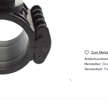
Zum Merkze
Artikelnumme
Hersteller:
Div
Versandart:
Pa