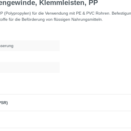
nengewinde, Klemmleisten, PP
P (Polypropylen) für die Verwendung mit PE & PVC Rohren. Befestigu
ffe für die Beförderung von flüssigen Nahrungsmitteln.
sserung
PSR)