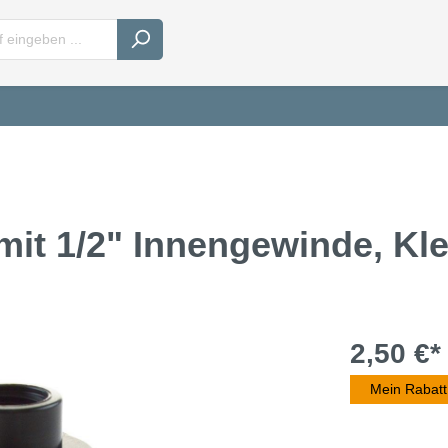
it 1/2" Innengewinde, Kl
2,50 €*
Mein Rabatt