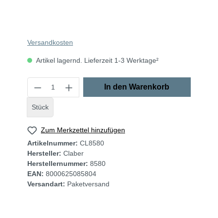
Versandkosten
Artikel lagernd. Lieferzeit 1-3 Werktage²
In den Warenkorb
Stück
Zum Merkzettel hinzufügen
Artikelnummer:
CL8580
Hersteller:
Claber
Herstellernummer:
8580
EAN:
8000625085804
Versandart:
Paketversand