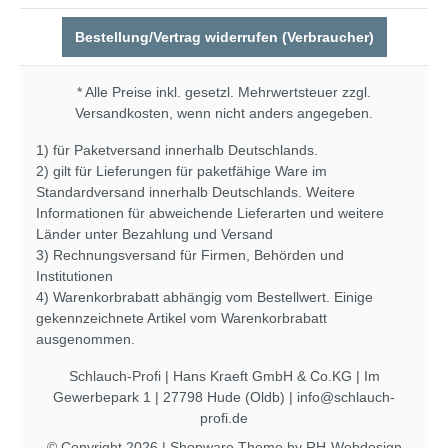
Bestellung/Vertrag widerrufen (Verbraucher)
* Alle Preise inkl. gesetzl. Mehrwertsteuer zzgl.
Versandkosten
, wenn nicht anders angegeben.
1) für Paketversand innerhalb Deutschlands.
2) gilt für Lieferungen für paketfähige Ware im
Standardversand innerhalb Deutschlands. Weitere
Informationen für abweichende Lieferarten und weitere
Länder unter
Bezahlung und Versand
3) Rechnungsversand für Firmen, Behörden und
Institutionen
4) Warenkorbrabatt abhängig vom Bestellwert. Einige
gekennzeichnete Artikel vom Warenkorbrabatt
ausgenommen.
Schlauch-Profi | Hans Kraeft GmbH & Co.KG | Im
Gewerbepark 1 | 27798 Hude (Oldb) | info@schlauch-
profi.de
© Copyright 2026 | Shopware Theme by
RH-Webdesign