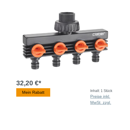
32,20 €*
Inhalt:
1 Stück
Mein Rabatt
Preise inkl.
MwSt. zzgl.