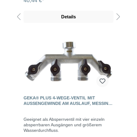
40,44 €*
Details
GEKA® PLUS 4-WEGE-VENTIL MIT
AUSSENGEWINDE AM AUSLAUF, MESSING V
ERCHROMT
Geeignet als Absperrventil mit vier einzeln
absperrbaren Ausgängen und größerem
Wasserdurchfluss.