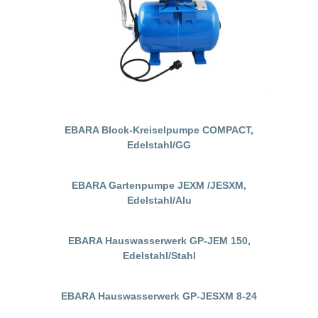
EBARA Block-Kreiselpumpe COMPACT,
Edelstahl/GG
EBARA Gartenpumpe JEXM /JESXM,
Edelstahl/Alu
EBARA Hauswasserwerk GP-JEM 150,
Edelstahl/Stahl
EBARA Hauswasserwerk GP-JESXM 8-24