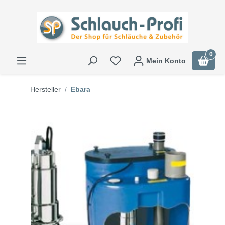
0
Mein Konto
Hersteller
Ebara