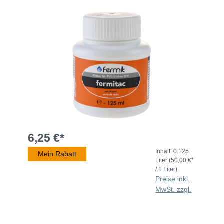
6,25 €*
Inhalt:
0.125
Mein Rabatt
Liter
(50,00 €*
/ 1 Liter)
Preise inkl.
MwSt. zzgl.