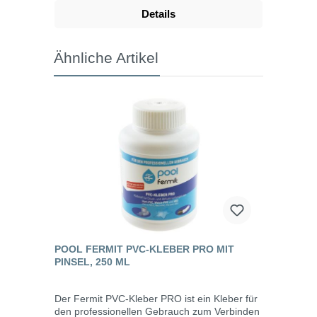
schwer zugängliche Stellen entgratet werden
Details
können. Schleifpapier mit einer 120er
Körnung, 38 mm breit und 1 m lang.
Ähnliche Artikel
POOL FERMIT PVC-KLEBER PRO MIT
PINSEL, 250 ML
Der Fermit PVC-Kleber PRO ist ein Kleber für
den professionellen Gebrauch zum Verbinden