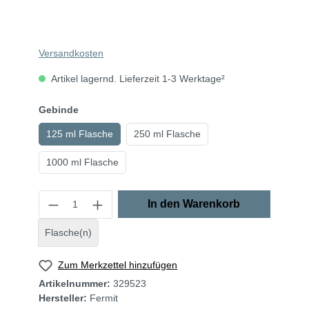
Versandkosten
Artikel lagernd. Lieferzeit 1-3 Werktage²
Gebinde
125 ml Flasche
250 ml Flasche
1000 ml Flasche
In den Warenkorb
Flasche(n)
Zum Merkzettel hinzufügen
Artikelnummer:
329523
Hersteller:
Fermit