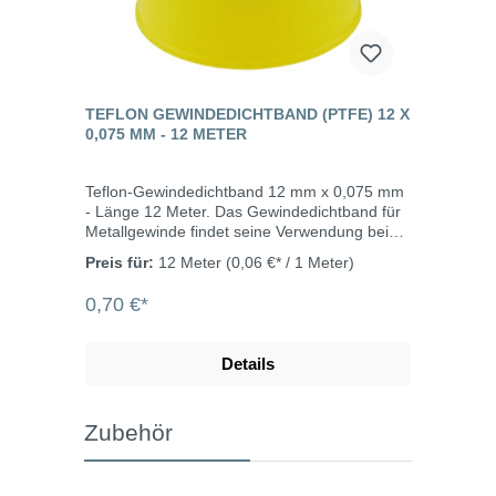
TEFLON GEWINDEDICHTBAND (PTFE) 12 X
0,075 MM - 12 METER
Teflon-Gewindedichtband 12 mm x 0,075 mm
- Länge 12 Meter. Das Gewindedichtband für
Metallgewinde findet seine Verwendung bei
allen Sanitär- und Heizungskreisläufen im
Preis für:
12 Meter
(0,06 €* / 1 Meter)
Kalt- und Warmwasserbereich.Nicht DVGW
geprüft.
0,70 €*
Details
Zubehör