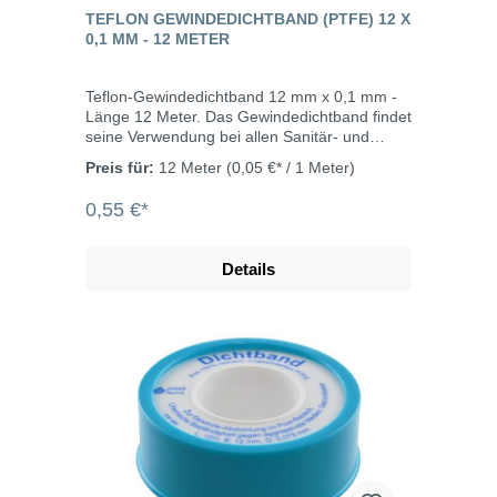
TEFLON GEWINDEDICHTBAND (PTFE) 12 X
0,1 MM - 12 METER
Teflon-Gewindedichtband 12 mm x 0,1 mm -
Länge 12 Meter. Das Gewindedichtband findet
seine Verwendung bei allen Sanitär- und
Heizungskreisläufen im Kalt- und
Preis für:
12 Meter
(0,05 €* / 1 Meter)
Warmwasserbereich.
0,55 €*
Details