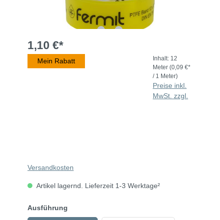
1,10 €*
Inhalt:
12
Mein Rabatt
Meter
(0,09 €*
/ 1 Meter)
Preise inkl.
MwSt. zzgl.
Versandkosten
Artikel lagernd. Lieferzeit 1-3 Werktage²
Ausführung