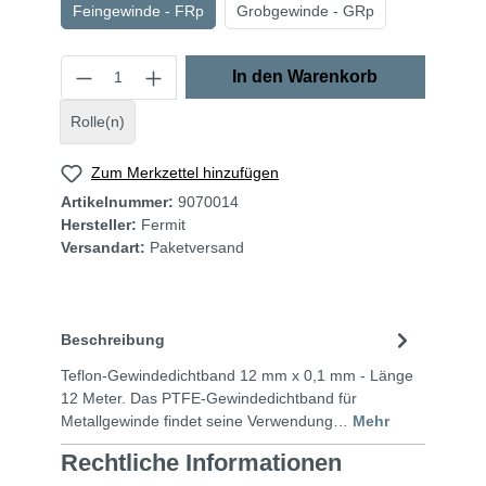
Feingewinde - FRp
Grobgewinde - GRp
In den Warenkorb
Rolle(n)
Zum Merkzettel hinzufügen
Artikelnummer:
9070014
Hersteller:
Fermit
Versandart:
Paketversand
Beschreibung
Teflon-Gewindedichtband 12 mm x 0,1 mm - Länge
12 Meter. Das PTFE-Gewindedichtband für
Metallgewinde findet seine Verwendung…
Mehr
Rechtliche Informationen