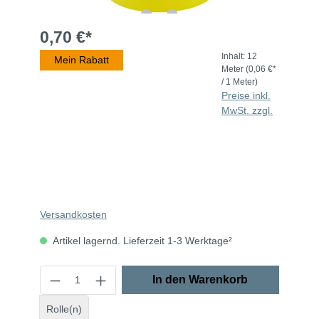
0,70 €*
Inhalt:
12
Mein Rabatt
Meter
(0,06 €*
/ 1 Meter)
Preise inkl.
MwSt. zzgl.
Versandkosten
Artikel lagernd. Lieferzeit 1-3 Werktage²
In den Warenkorb
Rolle(n)