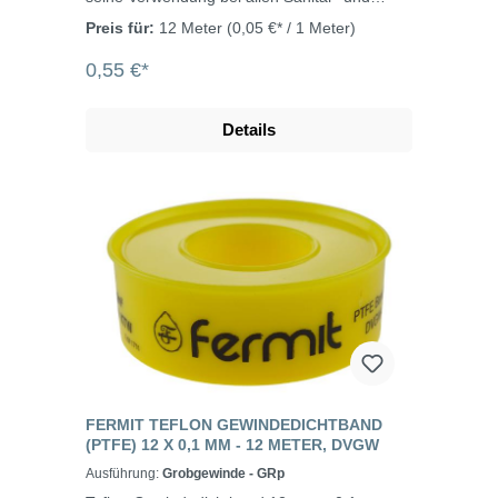
Heizungskreisläufen im Kalt- und
Preis für:
12 Meter
(0,05 €* / 1 Meter)
Warmwasserbereich.
0,55 €*
Details
FERMIT TEFLON GEWINDEDICHTBAND
(PTFE) 12 X 0,1 MM - 12 METER, DVGW
Ausführung:
Grobgewinde - GRp