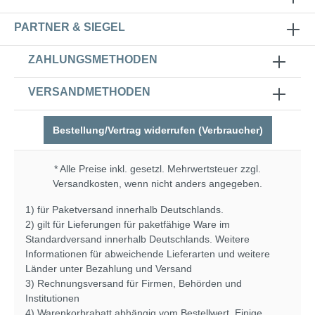
PARTNER & SIEGEL
ZAHLUNGSMETHODEN
VERSANDMETHODEN
Bestellung/Vertrag widerrufen (Verbraucher)
* Alle Preise inkl. gesetzl. Mehrwertsteuer zzgl.
Versandkosten
, wenn nicht anders angegeben.
1) für Paketversand innerhalb Deutschlands.
2) gilt für Lieferungen für paketfähige Ware im
Standardversand innerhalb Deutschlands. Weitere
Informationen für abweichende Lieferarten und weitere
Länder unter
Bezahlung und Versand
3) Rechnungsversand für Firmen, Behörden und
Institutionen
4) Warenkorbrabatt abhängig vom Bestellwert. Einige