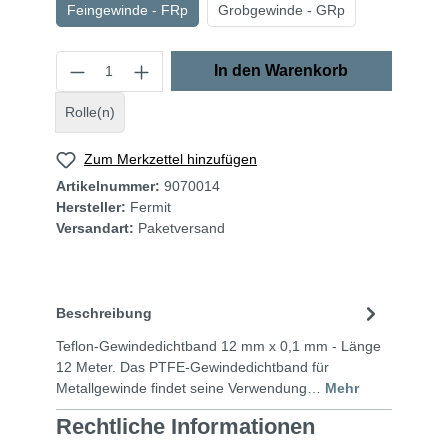
Feingewinde - FRp
Grobgewinde - GRp
In den Warenkorb
Rolle(n)
Zum Merkzettel hinzufügen
Artikelnummer:
9070014
Hersteller:
Fermit
Versandart:
Paketversand
Beschreibung
Teflon-Gewindedichtband 12 mm x 0,1 mm - Länge
12 Meter. Das PTFE-Gewindedichtband für
Metallgewinde findet seine Verwendung…
Mehr
Rechtliche Informationen