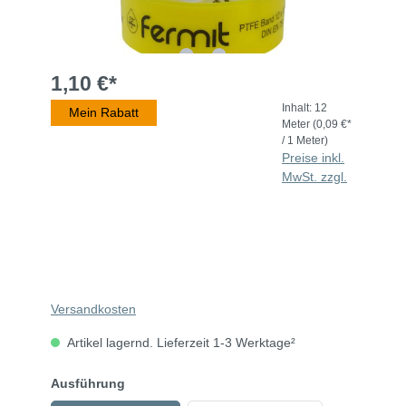
1,10 €*
Inhalt:
12
Mein Rabatt
Meter
(0,09 €*
/ 1 Meter)
Preise inkl.
MwSt. zzgl.
Versandkosten
Artikel lagernd. Lieferzeit 1-3 Werktage²
Ausführung