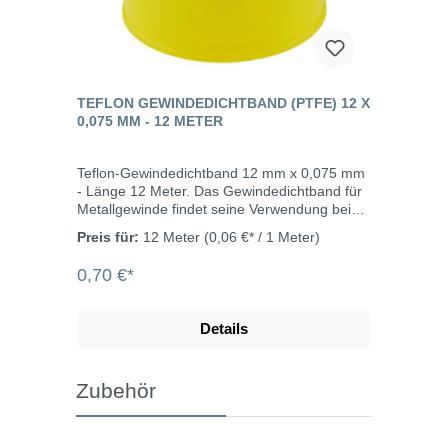
TEFLON GEWINDEDICHTBAND (PTFE) 12 X
0,075 MM - 12 METER
Teflon-Gewindedichtband 12 mm x 0,075 mm
- Länge 12 Meter. Das Gewindedichtband für
Metallgewinde findet seine Verwendung bei
allen Sanitär- und Heizungskreisläufen im
Preis für:
12 Meter
(0,06 €* / 1 Meter)
Kalt- und Warmwasserbereich.Nicht DVGW
geprüft.
0,70 €*
Details
Zubehör