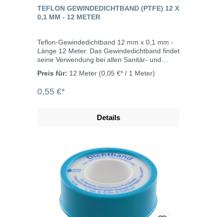
TEFLON GEWINDEDICHTBAND (PTFE) 12 X
0,1 MM - 12 METER
Teflon-Gewindedichtband 12 mm x 0,1 mm -
Länge 12 Meter. Das Gewindedichtband findet
seine Verwendung bei allen Sanitär- und
Heizungskreisläufen im Kalt- und
Preis für:
12 Meter
(0,05 €* / 1 Meter)
Warmwasserbereich.
0,55 €*
Details