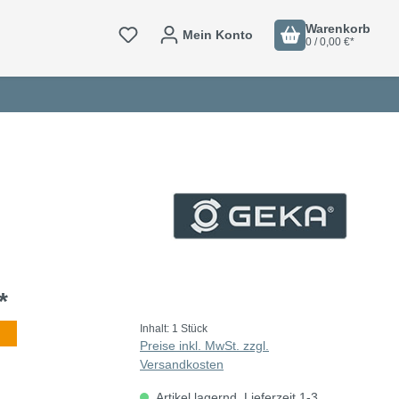
Warenkorb
Mein Konto
0 / 0,00 €*
*
Inhalt:
1 Stück
Preise inkl. MwSt. zzgl.
Versandkosten
Artikel lagernd. Lieferzeit 1-3