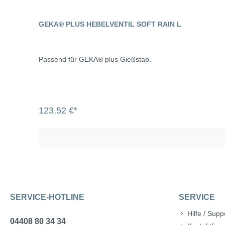
GEKA® PLUS HEBELVENTIL SOFT RAIN L
Passend für GEKA® plus Gießstab.
123,52 €*
SERVICE-HOTLINE
SERVICE
Hilfe / Supp
04408 80 34 34