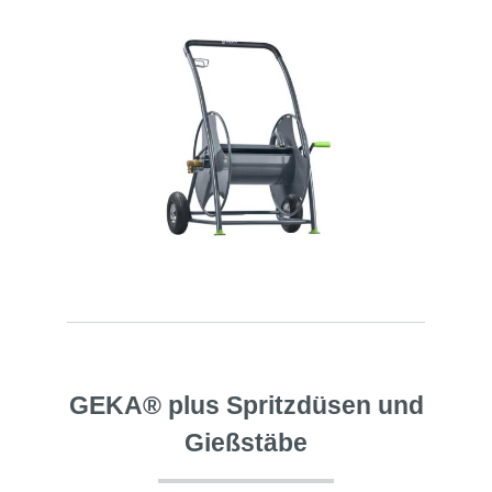
GEKA® plus Spritzdüsen und
Gießstäbe