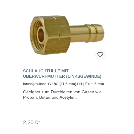
SCHLAUCHTÜLLE MIT
ÜBERWURFMUTTER (LINKSGEWINDE)
Innengewinde:
G 1/4" (11,5 mm) LH
| Tülle:
6 mm
Geeignet zum Durchleiten von Gasen wie
Propan, Butan und Acetylen.
2,20 €*