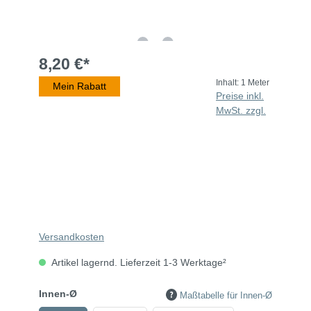
8,20 €*
Inhalt:
1 Meter
Mein Rabatt
Preise inkl.
MwSt. zzgl.
Versandkosten
Artikel lagernd. Lieferzeit 1-3 Werktage²
Innen-Ø
Maßtabelle für Innen-Ø