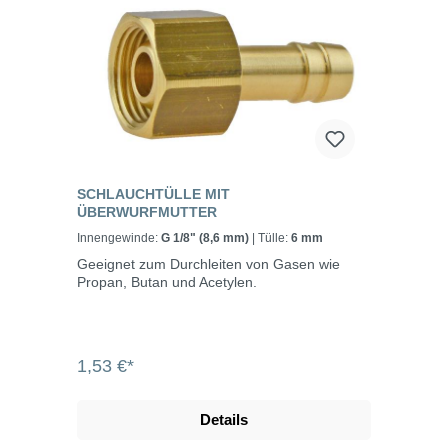
SCHLAUCHTÜLLE MIT
ÜBERWURFMUTTER
Innengewinde:
G 1/8" (8,6 mm)
| Tülle:
6 mm
Geeignet zum Durchleiten von Gasen wie
Propan, Butan und Acetylen.
1,53 €*
Details