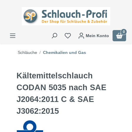
0
Mein Konto
Schläuche
Chemikalien und Gas
Kältemittelschlauch
CODAN 5035 nach SAE
J2064:2011 C & SAE
J3062:2015