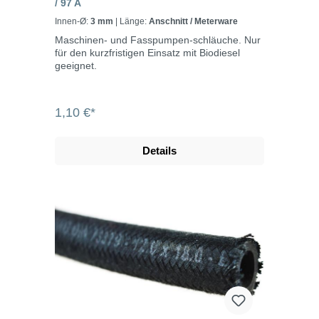
/ 97 A
Innen-Ø:
3 mm
| Länge:
Anschnitt / Meterware
Maschinen- und Fasspumpen-schläuche. Nur
für den kurzfristigen Einsatz mit Biodiesel
geeignet.
1,10 €*
Details