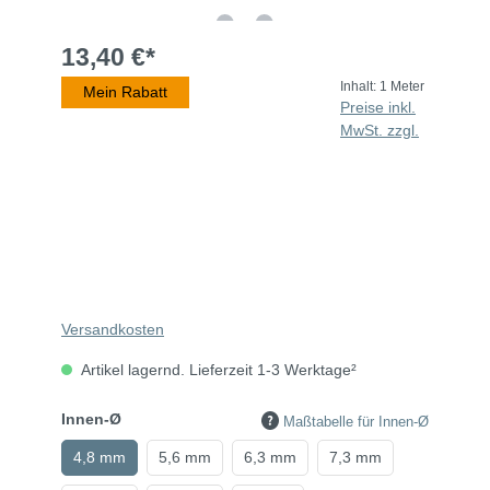
13,40 €*
Inhalt:
1 Meter
Mein Rabatt
Preise inkl.
MwSt. zzgl.
Versandkosten
Artikel lagernd. Lieferzeit 1-3 Werktage²
Innen-Ø
Maßtabelle für Innen-Ø
4,8 mm
5,6 mm
6,3 mm
7,3 mm