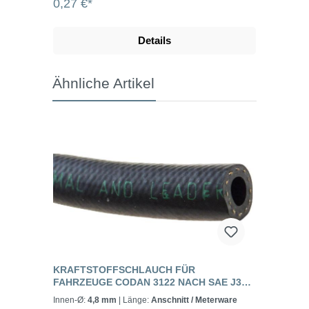
0,27 €*
Details
Ähnliche Artikel
KRAFTSTOFFSCHLAUCH FÜR
FAHRZEUGE CODAN 3122 NACH SAE J30
R6, R7, R8, R11
Innen-Ø:
4,8 mm
| Länge:
Anschnitt / Meterware