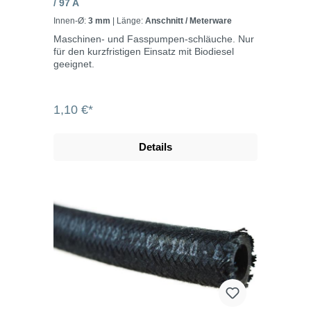
/ 97 A
Innen-Ø:
3 mm
| Länge:
Anschnitt / Meterware
Maschinen- und Fasspumpen-schläuche. Nur
für den kurzfristigen Einsatz mit Biodiesel
geeignet.
1,10 €*
Details