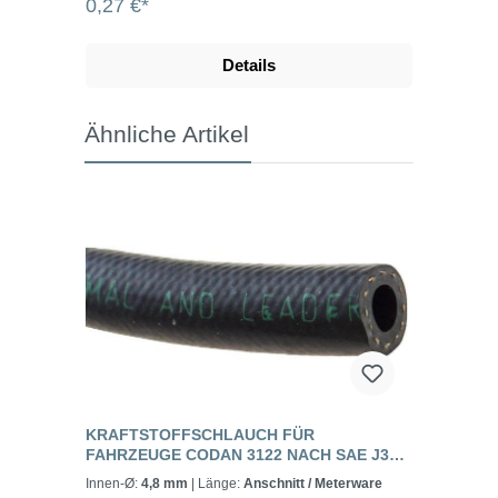
0,27 €*
Details
Ähnliche Artikel
KRAFTSTOFFSCHLAUCH FÜR
FAHRZEUGE CODAN 3122 NACH SAE J30
R6, R7, R8, R11
Innen-Ø:
4,8 mm
| Länge:
Anschnitt / Meterware