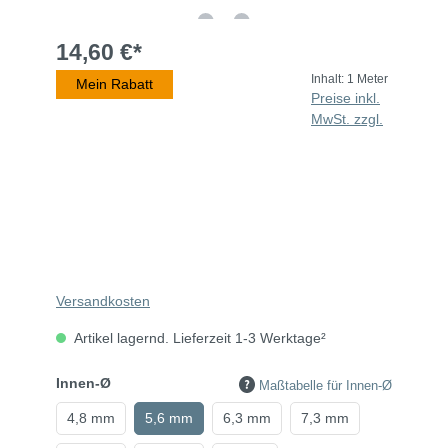
14,60 €*
Inhalt:
1 Meter
Mein Rabatt
Preise inkl.
MwSt. zzgl.
Versandkosten
Artikel lagernd. Lieferzeit 1-3 Werktage²
Innen-Ø
Maßtabelle für Innen-Ø
4,8 mm
5,6 mm
6,3 mm
7,3 mm