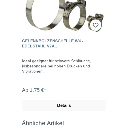
GELENKBOLZENSCHELLE W4 -
EDELSTAHL V2A
(SPANNBACKENSCHELLE)
Ideal geeignet für schwere Schläuche,
insbesondere bei hohen Drücken und
Vibrationen.
Ab
1,75 €*
Details
Ähnliche Artikel