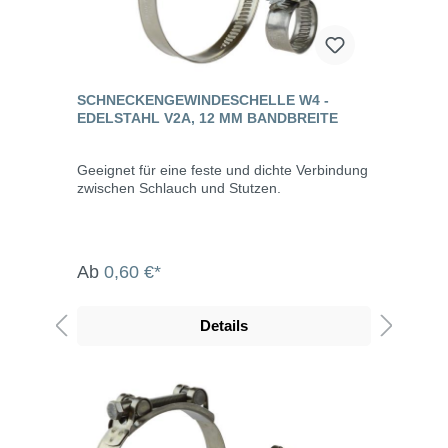
SCHNECKENGEWINDESCHELLE W4 -
EDELSTAHL V2A, 12 MM BANDBREITE
Geeignet für eine feste und dichte Verbindung
zwischen Schlauch und Stutzen.
Ab
0,60 €*
Details