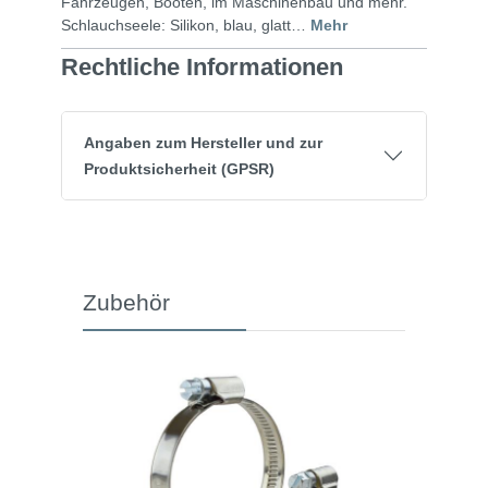
Fahrzeugen, Booten, im Maschinenbau und mehr.
Schlauchseele: Silikon, blau, glatt…
Mehr
Rechtliche Informationen
Angaben zum Hersteller und zur
Produktsicherheit (GPSR)
Zubehör