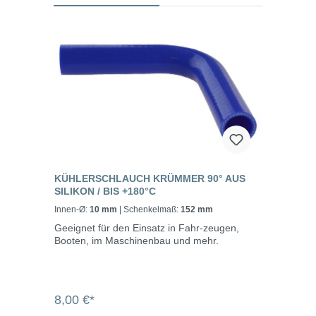
KÜHLERSCHLAUCH KRÜMMER 90° AUS
SILIKON / BIS +180°C
Innen-Ø:
10 mm
| Schenkelmaß:
152 mm
Geeignet für den Einsatz in Fahr-zeugen,
Booten, im Maschinenbau und mehr.
8,00 €*