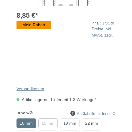
8,85 €*
Inhalt:
1 Stück
Mein Rabatt
Preise inkl.
MwSt. zzgl.
Versandkosten
Artikel lagernd. Lieferzeit 1-3 Werktage²
Innen-Ø
Maßtabelle für Innen-Ø
10 mm
16 mm
19 mm
22 mm