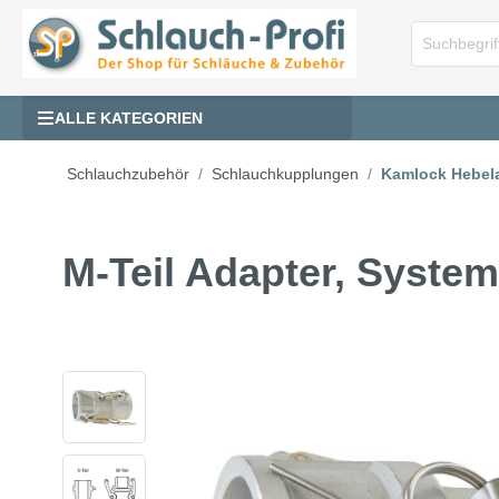
ALLE KATEGORIEN
Schlauchzubehör
Schlauchkupplungen
Kamlock Hebel
M-Teil Adapter, Syste