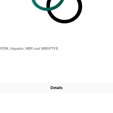
s EPDM, Hypalon, NBR und NBR/PTFE.
Details