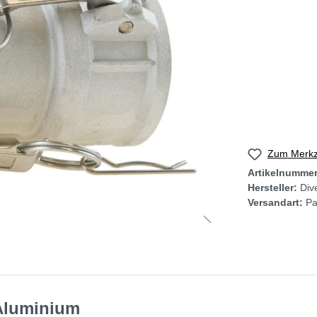
Zum Merkze
Artikelnumme
Hersteller:
Div
Versandart:
Pa
 Aluminium