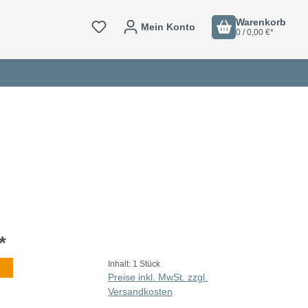
Warenkorb
Mein Konto
0 / 0,00 €*
*
Inhalt:
1 Stück
Preise inkl. MwSt. zzgl.
Versandkosten