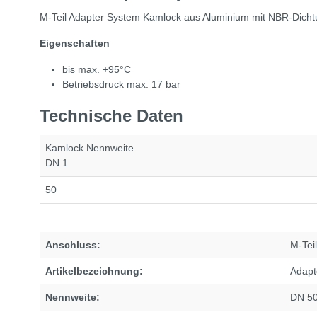
M-Teil Adapter System Kamlock aus Aluminium mit NBR-Dichtu
Eigenschaften
bis max. +95°C
Betriebsdruck max. 17 bar
Technische Daten
Kamlock Nennweite
DN 1
50
Anschluss:
M-Teil
Artikelbezeichnung:
Adapt
Nennweite:
DN 5