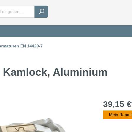
armaturen EN 14420-7
m Kamlock, Aluminium
39,15 €
Mein Rabatt