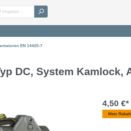
armaturen EN 14420-7
 Typ DC, System Kamlock,
4,50 €*
Mein Rabatt