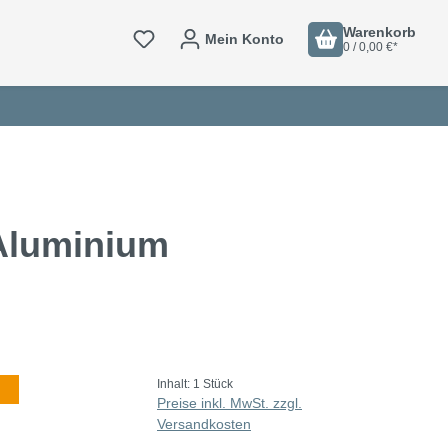
Warenkorb
Mein Konto
0 / 0,00 €*
 Aluminium
Inhalt:
1 Stück
Preise inkl. MwSt. zzgl.
Versandkosten