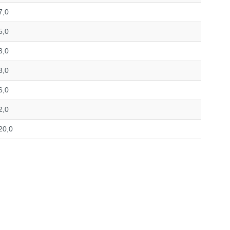
7,0
5,0
3,0
3,0
6,0
2,0
20,0