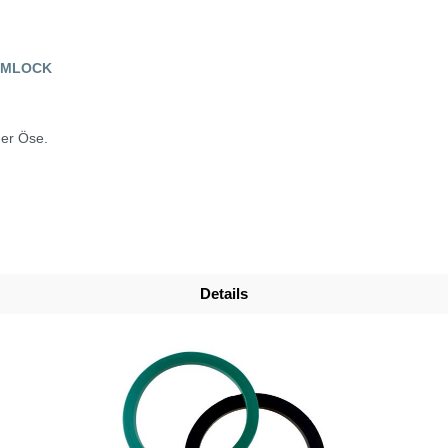
AMLOCK
er Öse.
Details