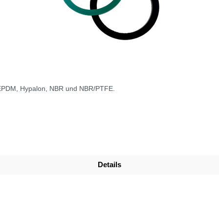
s EPDM, Hypalon, NBR und NBR/PTFE.
Details