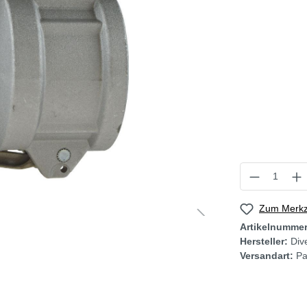
Zum Merkze
Artikelnumme
Hersteller:
Div
Versandart:
Pa