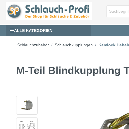
ALLE KATEGORIEN
Schlauchzubehör
Schlauchkupplungen
Kamlock Hebel
M-Teil Blindkupplung