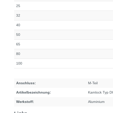
25
32
40
50
65
80
100
Anschluss:
M-Teil
Artikelbezeichnung:
Kamlock Typ D
Werkstoff:
Aluminium